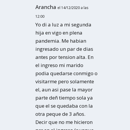
Arancha
el 14/12/2020 a las
12:00
Yo di a luz a mi segunda
hija en vigo en plena
pandemia. Me habian
ingresado un par de dias
antes por tension alta. En
el ingreso mi marido
podia quedarse conmigo o
visitarme pero solamente
el, aun asi pase la mayor
parte deñ tiempo sola ya
que el se quedaba con la
otra peque de 3 años.
Decir que no me hicieron