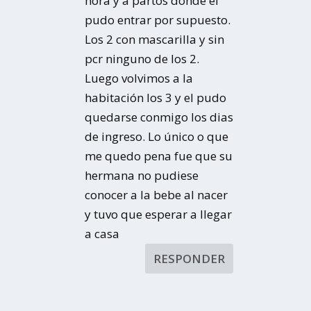
hora y a partos donde el
pudo entrar por supuesto.
Los 2 con mascarilla y sin
pcr ninguno de los 2.
Luego volvimos a la
habitación los 3 y el pudo
quedarse conmigo los dias
de ingreso. Lo único o que
me quedo pena fue que su
hermana no pudiese
conocer a la bebe al nacer
y tuvo que esperar a llegar
a casa
RESPONDER