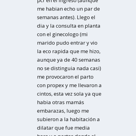
pcr en el ingreso (aunque
me habian echo un par de
semanas antes). Llego el
dia y la consulta en planta
con el ginecologo (mi
marido pudo entrar y vio
la eco rapida que me hizo,
aunque ya de 40 semanas
no se distinguia nada casi)
me provocaron el parto
con propex y me llevaron a
cintos, esta vez sola ya que
habia otras mamás
embarazas, luego me
subieron a la habitación a
dilatar que fue media