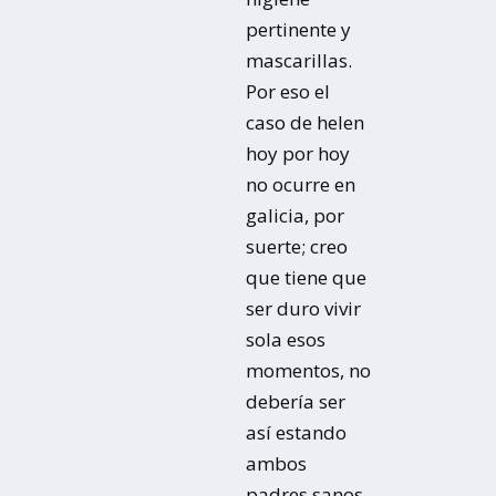
pertinente y
mascarillas.
Por eso el
caso de helen
hoy por hoy
no ocurre en
galicia, por
suerte; creo
que tiene que
ser duro vivir
sola esos
momentos, no
debería ser
así estando
ambos
padres sanos.