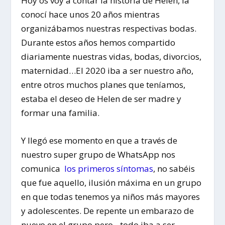
Hoy os voy a contar la historia de Helen, la
conocí hace unos 20 años mientras
organizábamos nuestras respectivas bodas.
Durante estos años hemos compartido
diariamente nuestras vidas, bodas, divorcios,
maternidad…El 2020 iba a ser nuestro año,
entre otros muchos planes que teníamos,
estaba el deseo de Helen de ser madre y
formar una familia.
Y llegó ese momento en que a través de
nuestro super grupo de WhatsApp nos
comunica
los primeros síntomas
, no sabéis
que fue aquello, ilusión máxima en un grupo
en que todas tenemos ya niños más mayores
y adolescentes. De repente un embarazo de
nuevo en el grupo pero…todo iba a ser