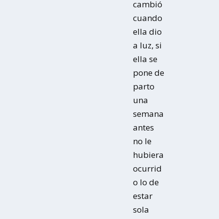
cambió
cuando
ella dio
a luz, si
ella se
pone de
parto
una
semana
antes
no le
hubiera
ocurrid
o lo de
estar
sola