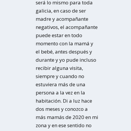
será lo mismo para toda
galicia, en caso de ser
madre y acompañante
negativos, el acompañante
puede estar en todo
momento con la mamá y
el bebé, antes después y
durante y yo pude incluso
recibir alguna visita,
siempre y cuando no
estuviera más de una
persona a la vez en la
habitación. Di a luz hace
dos meses y conozco a
más mamás de 2020 en mi
zona y en ese sentido no