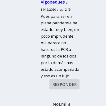
Vigopeques
el
14/12/2020 a las 12:45
Pues para ser en
plena pandemia ha
estado muy bien, un
poco imprudente
me parece no
haceros la PCR a
ninguno de los dos
por lo demás has
estado acompañada
y eso es un lujo.
RESPONDER
NoEmi
el