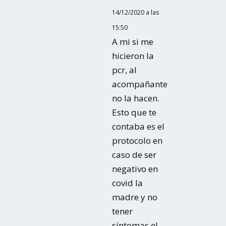
14/12/2020 a las
15:50
A mi si me
hicieron la
pcr, al
acompañante
no la hacen.
Esto que te
contaba es el
protocolo en
caso de ser
negativo en
covid la
madre y no
tener
síntomas el