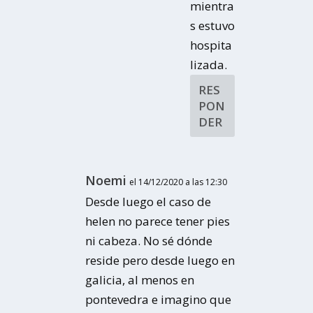
mientra
s estuvo
hospita
lizada.
RES
PON
DER
Noemi
el 14/12/2020 a las 12:30
Desde luego el caso de
helen no parece tener pies
ni cabeza. No sé dónde
reside pero desde luego en
galicia, al menos en
pontevedra e imagino que