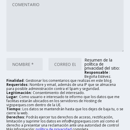
Resumen de la
política de
privacidad del sitio:
Responsable
:
Begoña Estévez.
Finalidad:
Gestionar los comentarios que realizas en este blog.
Requeridos:
Nombre y email, además de una IP que se almacena
para posible administración contra el Spam y seguridad.
Legitimación:
Consentimiento del interesado.
Lugar:
Como usuario e interesado te informo que los datos que me
facilitas estarán ubicados en los servidores de Hosting de
vigopeques.com dentro de la UE.
Tiempo:
Los datos se mantendrán hasta que los dejes de baja tu, o se
cierre la web.
Derechos:
Podrás ejercer tus derechos de acceso, rectificación,
limitación y suprimir los datos en info@vigopeques.com así como el
derecho a presentar una reclamación ante una autoridad de control
Más Información:
política de privacidad
completa.