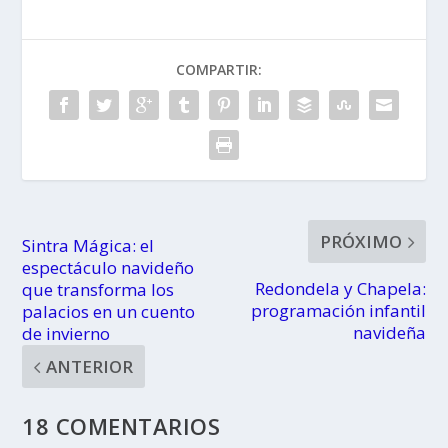
puntos de
salida
COMPARTIR:
PRÓXIMO
Sintra Mágica: el
espectáculo navideño
Redondela y Chapela:
que transforma los
programación infantil
palacios en un cuento
navideña
de invierno
ANTERIOR
18 COMENTARIOS