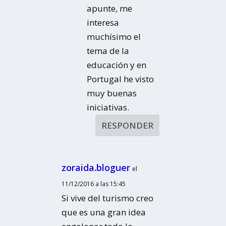
apunte, me
interesa
muchísimo el
tema de la
educación y en
Portugal he visto
muy buenas
iniciativas.
RESPONDER
zoraida.bloguer
el
11/12/2016 a las 15:45
Si vive del turismo creo
que es una gran idea