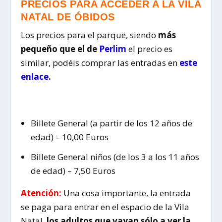
PRECIOS PARA ACCEDER A LA VILA
NATAL DE ÓBIDOS
Los precios para el parque, siendo
más
pequeño que el de
Perlim
el precio es
similar, podéis comprar las entradas en
este
enlace.
Billete General (a partir de los 12 años de
edad) – 10,00 Euros
Billete General niños (de los 3 a los 11 años
de edad) – 7,50 Euros
Atención:
Una cosa importante, la entrada
se paga para entrar en el espacio de la Vila
Natal,
los adultos que vayan sólo a ver la