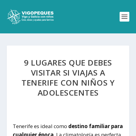
9 LUGARES QUE DEBES
VISITAR SI VIAJAS A
TENERIFE CON NIÑOS Y
ADOLESCENTES
Tenerife es ideal como
destino familiar para
cualquier época
. La climatología es perfecta