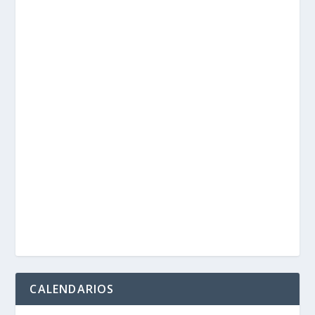
CALENDARIOS