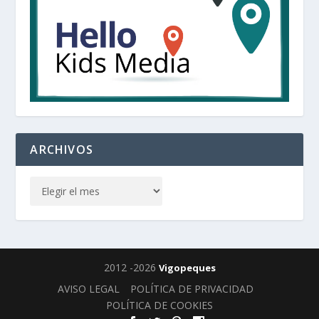
ARCHIVOS
2012 -2026
Vigopeques
AVISO LEGAL
POLÍTICA DE PRIVACIDAD
POLÍTICA DE COOKIES