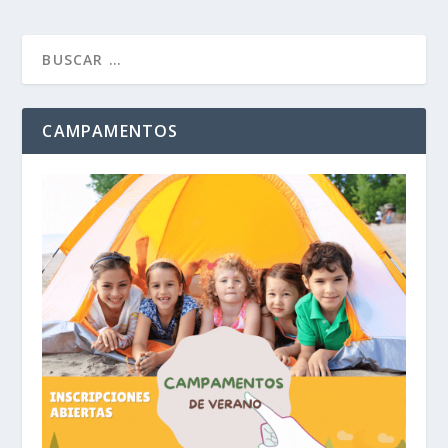
CAMPAMENTOS