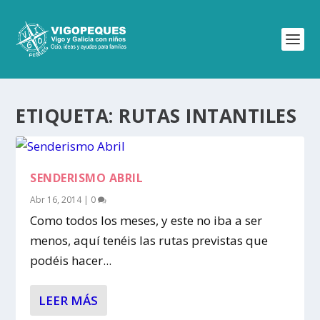
ETIQUETA:
RUTAS INTANTILES
SENDERISMO ABRIL
Abr 16, 2014
|
0
Como todos los meses, y este no iba a ser
menos, aquí tenéis las rutas previstas que
podéis hacer...
LEER MÁS