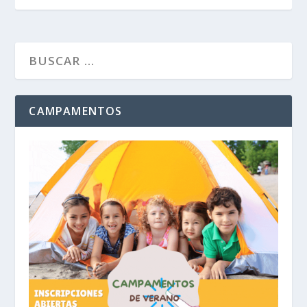
CAMPAMENTOS