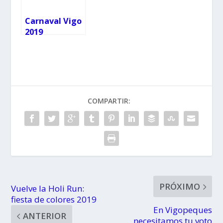
Carnaval Vigo
2019
COMPARTIR:
PRÓXIMO
Vuelve la Holi Run:
fiesta de colores 2019
En Vigopeques
ANTERIOR
necesitamos tu voto