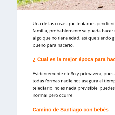
Una de las cosas que teníamos pendiente
familia, probablemente se pueda hacer 
algo que no tiene edad, así que siendo 
bueno para hacerlo.
¿ Cual es la mejor época para ha
Evidentemente otoño y primavera, pues as
todas formas nadie nos asegura el tiempo
telediario, no es nada previsible, puedes
normal pero ocurre.
Camino de Santiago con bebés