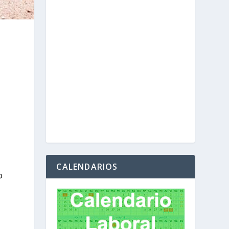
s
CALENDARIOS
o