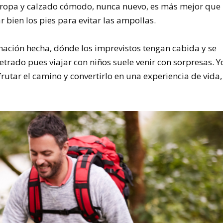
r ropa y calzado cómodo, nunca nuevo, es más mejor que
 bien los pies para evitar las ampollas.
ación hecha, dónde los imprevistos tengan cabida y se
trado pues viajar con niños suele venir con sorpresas. Y
frutar el camino y convertirlo en una experiencia de vida,