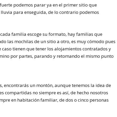
 fuerte podemos parar ya en el primer sitio que
 lluvia para enseguida, de lo contrario podemos
ada familia escoge su formato, hay familias que
ando las mochilas de un sitio a otro, es muy cómodo pues
te caso tienen que tener los alojamientos contratados y
amino por partes, parando y retomando el mismo punto
ues, encontrarás un montón, aunque tenemos la idea de
es compartidas no siempre es así, de hecho nosotros
mpre en habitación familiar, de dos o cinco personas