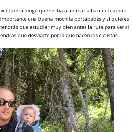
venturera tengo que se iba a animar a hacer el camino
s importante una buena mochila portabebés y si quieres
o tendrás que estudiar muy bien antes la ruta para ver si
tendrás que desviarte por la que hacen los ciclistas.