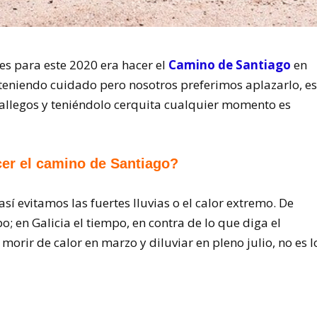
s para este 2020 era hacer el
Camino de Santiago
en
teniendo cuidado pero nosotros preferimos aplazarlo, e
gallegos y teniéndolo cerquita cualquier momento es
cer el camino de Santiago?
í evitamos las fuertes lluvias o el calor extremo. De
; en Galicia el tiempo, en contra de lo que diga el
 morir de calor en marzo y diluviar en pleno julio, no es l