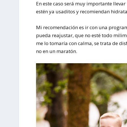
En este caso será muy importante lleva
estén ya usaditos y recomiendan hidratar
Mi recomendación es ir con una program
pueda reajustar, que no esté todo milime
me lo tomaría con calma, se trata de dis
no en un maratón.