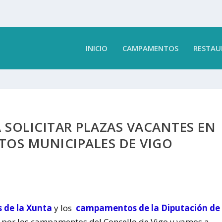
INICIO
CAMPAMENTOS
RESTAU
A SOLICITAR PLAZAS VACANTES EN
OS MUNICIPALES DE VIGO
de la Xunta
y los
campamentos de la Diputación de
por los campamentos del Concello de Vigo y vamos a