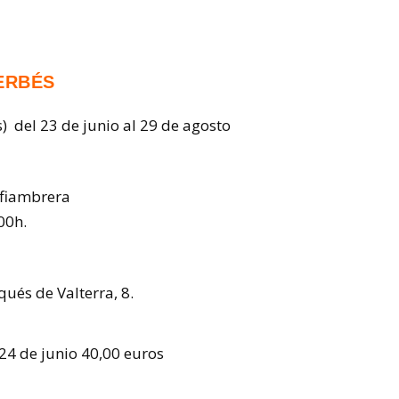
ERBÉS
s) del 23 de junio al 29 de agosto
 fiambrera
00h.
és de Valterra, 8.
 24 de junio 40,00 euros