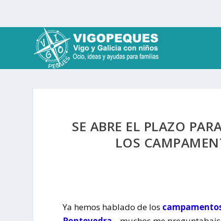
SE ABRE EL PLAZO PAR
LOS CAMPAMENT
Ya hemos hablado de los
campamentos 
Pontevedra
, muchos me preguntabais 