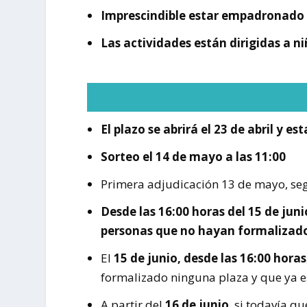
Imprescindible estar empadronado e
Las actividades están dirigidas a ni
El plazo se abrirá el 23 de abril y e
Sorteo el 14 de mayo a las 11:00
Primera adjudicación 13 de mayo, se
Desde las 16:00 horas del 15 de juni
personas que no hayan formalizado 
El
15 de junio, desde las 16:00 horas
formalizado ninguna plaza y que ya e
A partir del
16 de junio
, si todavía q