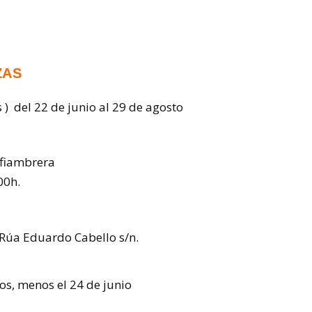
ZAS
 ) del 22 de junio al 29 de agosto
 fiambrera
00h.
Rúa Eduardo Cabello s/n.
ros, menos el 24 de junio