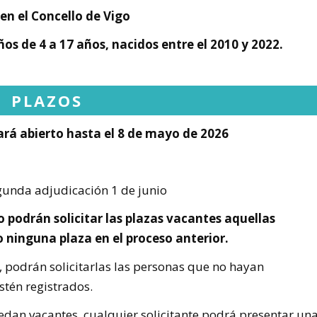
n el Concello de Vigo
ños de 4 a 17 años, nacidos entre el 2010 y 2022.
PLAZOS
stará abierto hasta el 8 de mayo de 2026
gunda adjudicación 1 de junio
o podrán solicitar las plazas vacantes aquellas
ninguna plaza en el proceso anterior.
, podrán solicitarlas las personas que no hayan
stén registrados.
uedan vacantes, cualquier solicitante podrá presentar un