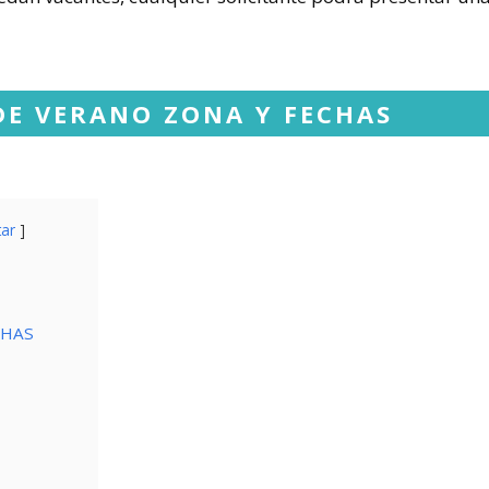
E VERANO ZONA Y FECHAS
tar
CHAS