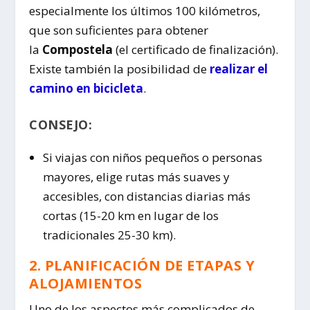
especialmente los últimos 100 kilómetros,
que son suficientes para obtener
la
Compostela
(el certificado de finalización).
Existe también la posibilidad de
realizar el
camino en bicicleta
.
CONSEJO:
Si viajas con niños pequeños o personas
mayores, elige rutas más suaves y
accesibles, con distancias diarias más
cortas (15-20 km en lugar de los
tradicionales 25-30 km).
2. PLANIFICACIÓN DE ETAPAS Y
ALOJAMIENTOS
Uno de los aspectos más complicados de