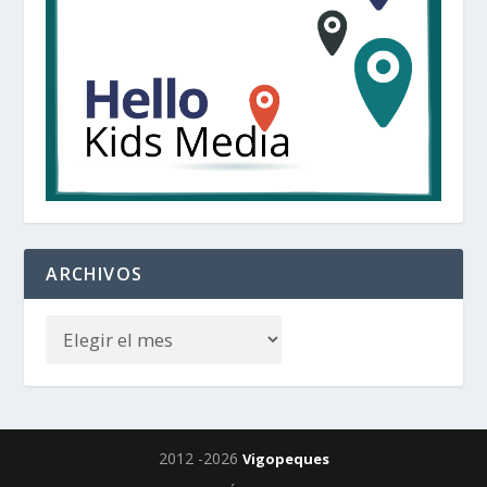
ARCHIVOS
2012 -2026
Vigopeques