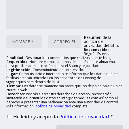
Resumen de la
política de
privacidad del sitio:
Responsable
:
Begoña Estévez.
Finalidad:
Gestionar los comentarios que realizas en este blog.
Requeridos:
Nombre y email, además de una IP que se almacena
para posible administración contra el Spam y seguridad.
Legitimación:
Consentimiento del interesado.
Lugar:
Como usuario e interesado te informo que los datos que me
facilitas estarán ubicados en los servidores de Hosting de
vigopeques.com dentro de la UE.
Tiempo:
Los datos se mantendrán hasta que los dejes de baja tu, o se
cierre la web.
Derechos:
Podrás ejercer tus derechos de acceso, rectificación,
limitación y suprimir los datos en info@vigopeques.com así como el
derecho a presentar una reclamación ante una autoridad de control
Más Información:
política de privacidad
completa.
He leído y acepto la
Política de privacidad
*