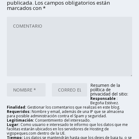
publicada.
Los campos obligatorios están
marcados con
*
Resumen de la
política de
privacidad del sitio:
Responsable
:
Begoña Estévez.
Finalidad:
Gestionar los comentarios que realizas en este blog.
Requeridos:
Nombre y email, además de una IP que se almacena
para posible administración contra el Spam y seguridad.
Legitimación:
Consentimiento del interesado.
Lugar:
Como usuario e interesado te informo que los datos que me
facilitas estarán ubicados en los servidores de Hosting de
vigopeques.com dentro de la UE.
Tiempo:
Los datos se mantendrán hasta que los dejes de baja tu, o se