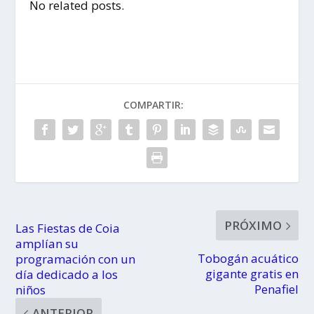
No related posts.
COMPARTIR:
PRÓXIMO
Las Fiestas de Coia
amplían su
Tobogán acuático
programación con un
gigante gratis en
día dedicado a los
Penafiel
niños
ANTERIOR