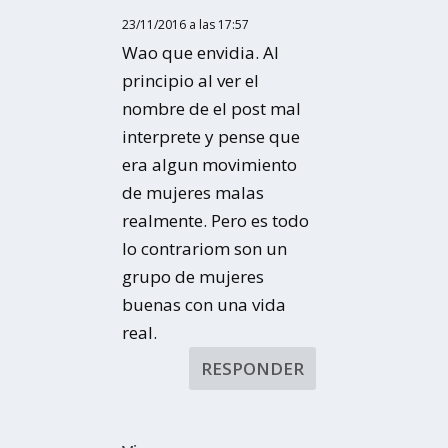
23/11/2016 a las 17:57
Wao que envidia. Al
principio al ver el
nombre de el post mal
interprete y pense que
era algun movimiento
de mujeres malas
realmente. Pero es todo
lo contrariom son un
grupo de mujeres
buenas con una vida
real.
RESPONDER