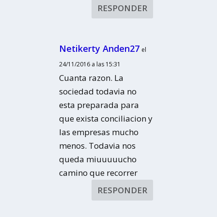
RESPONDER
Netikerty Anden27
el
24/11/2016 a las 15:31
Cuanta razon. La
sociedad todavia no
esta preparada para
que exista conciliacion y
las empresas mucho
menos. Todavia nos
queda miuuuuucho
camino que recorrer
RESPONDER