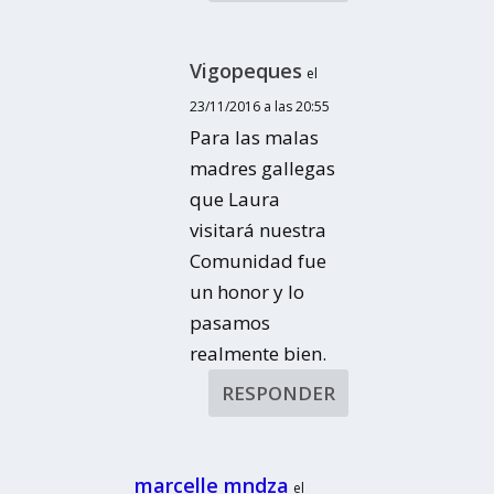
Vigopeques
el
23/11/2016 a las 20:55
Para las malas
madres gallegas
que Laura
visitará nuestra
Comunidad fue
un honor y lo
pasamos
realmente bien.
RESPONDER
marcelle mndza
el