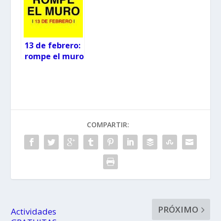
13 de febrero:
rompe el muro
por la
conciliación
COMPARTIR:
PRÓXIMO
Actividades