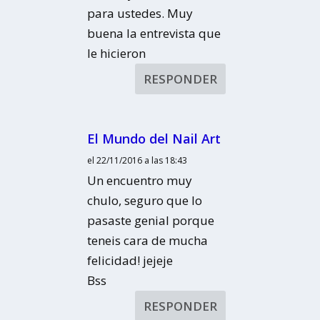
para ustedes. Muy
buena la entrevista que
le hicieron
RESPONDER
El Mundo del Nail Art
el 22/11/2016 a las 18:43
Un encuentro muy
chulo, seguro que lo
pasaste genial porque
teneis cara de mucha
felicidad! jejeje
Bss
RESPONDER