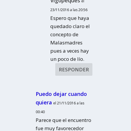
Vigopeques
el
23/11/2016 a las 20:56
Espero que haya
quedado claro el
concepto de
Malasmadres
pues a veces hay
un poco de lío.
RESPONDER
Puedo dejar cuando
quiera
el 21/11/2016 a las
00:40
Parece que el encuentro
fue muy favorecedor