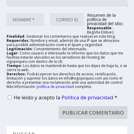
Resumen de la
política de
privacidad del sitio:
Responsable
:
Begoña Estévez.
Finalidad:
Gestionar los comentarios que realizas en este blog.
Requeridos:
Nombre y email, además de una IP que se almacena
para posible administración contra el Spam y seguridad.
Legitimación:
Consentimiento del interesado.
Lugar:
Como usuario e interesado te informo que los datos que me
facilitas estarán ubicados en los servidores de Hosting de
vigopeques.com dentro de la UE.
Tiempo:
Los datos se mantendrán hasta que los dejes de baja tu, o se
cierre la web.
Derechos:
Podrás ejercer tus derechos de acceso, rectificación,
limitación y suprimir los datos en info@vigopeques.com así como el
derecho a presentar una reclamación ante una autoridad de control
Más Información:
política de privacidad
completa.
He leído y acepto la
Política de privacidad
*