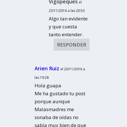
Vigopeques
el
23/11/2016 a las 20:53
Algo tan evidente
y que cuesta
tanto entender.
RESPONDER
Arien Ruiz
el 20/11/2016 a
las 19:28
Hola guapa
Me ha gustado tu post
porque aunque
Malasmadres me
sonaba de oídas no
sabía muy bien de que