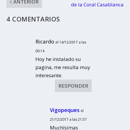
ANTERIOR
de la Coral Casablanca
4 COMENTARIOS
Ricardo
el 14/12/2017 a las
00:14
Hoy he instalado su
pagina, me resulta muy
interesante.
RESPONDER
Vigopeques
el
21/12/2017 a las 21:57
Muchísimas