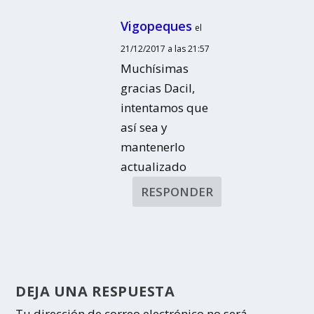
Vigopeques
el
21/12/2017 a las 21:57
Muchísimas
gracias Dacil,
intentamos que
así sea y
mantenerlo
actualizado
RESPONDER
DEJA UNA RESPUESTA
Tu dirección de correo electrónico no será