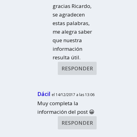
gracias Ricardo,
se agradecen
estas palabras,
me alegra saber
que nuestra
información
resulta útil.
RESPONDER
Dácil
el 14/12/2017 a las 13:06
Muy completa la
información del post 😀
RESPONDER