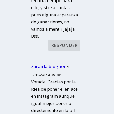
tendría tiempo para
ello, y si te apuntas
pues alguna esperanza
de ganar tienes, no
vamos a mentir jajaja
Bss.
RESPONDER
zoraida.bloguer
el
12/10/2016 a las 15:49
Votada. Gracias por la
idea de poner el enlace
en Instagram aunque
igual mejor ponerlo
directemente en la url