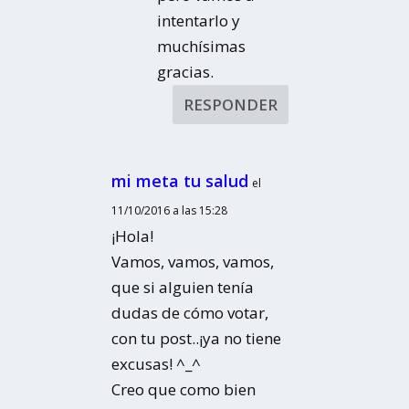
intentarlo y
muchísimas
gracias.
RESPONDER
mi meta tu salud
el
11/10/2016 a las 15:28
¡Hola!
Vamos, vamos, vamos,
que si alguien tenía
dudas de cómo votar,
con tu post..¡ya no tiene
excusas! ^_^
Creo que como bien