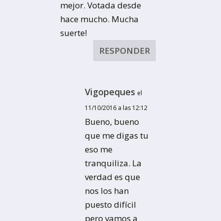
mejor. Votada desde
hace mucho. Mucha
suerte!
RESPONDER
Vigopeques
el
11/10/2016 a las 12:12
Bueno, bueno
que me digas tu
eso me
tranquiliza. La
verdad es que
nos los han
puesto difícil
pero vamos a