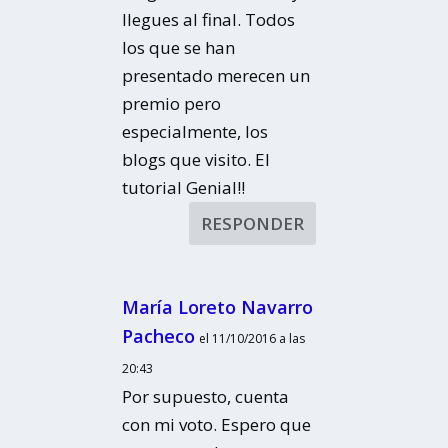
llegues al final. Todos
los que se han
presentado merecen un
premio pero
especialmente, los
blogs que visito. El
tutorial Genial!!
RESPONDER
María Loreto Navarro
Pacheco
el 11/10/2016 a las
20:43
Por supuesto, cuenta
con mi voto. Espero que