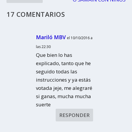
17 COMENTARIOS
Mariló MBV
el 10/10/2016 a
las 22:30
Que bien lo has
explicado, tanto que he
seguido todas las
instrucciones y ya estás
votada jeje, me alegraré
si ganas, mucha mucha
suerte
RESPONDER