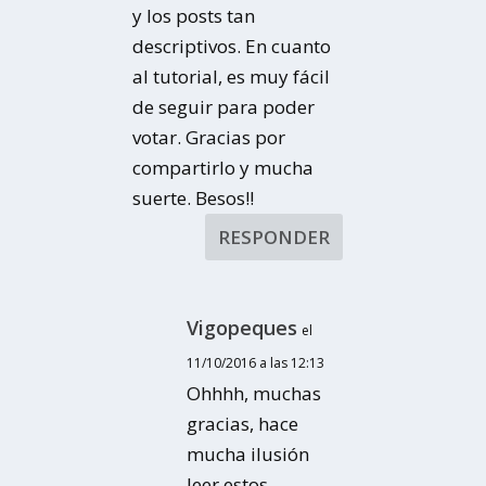
y los posts tan
descriptivos. En cuanto
al tutorial, es muy fácil
de seguir para poder
votar. Gracias por
compartirlo y mucha
suerte. Besos!!
RESPONDER
Vigopeques
el
11/10/2016 a las 12:13
Ohhhh, muchas
gracias, hace
mucha ilusión
leer estos