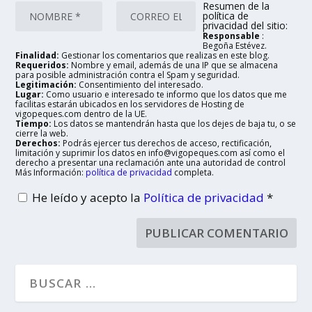
Resumen de la
política de
privacidad del sitio:
Responsable
:
Begoña Estévez.
Finalidad:
Gestionar los comentarios que realizas en este blog.
Requeridos:
Nombre y email, además de una IP que se almacena
para posible administración contra el Spam y seguridad.
Legitimación:
Consentimiento del interesado.
Lugar:
Como usuario e interesado te informo que los datos que me
facilitas estarán ubicados en los servidores de Hosting de
vigopeques.com dentro de la UE.
Tiempo:
Los datos se mantendrán hasta que los dejes de baja tu, o se
cierre la web.
Derechos:
Podrás ejercer tus derechos de acceso, rectificación,
limitación y suprimir los datos en info@vigopeques.com así como el
derecho a presentar una reclamación ante una autoridad de control
Más Información:
política de privacidad
completa.
He leído y acepto la
Política de privacidad
*