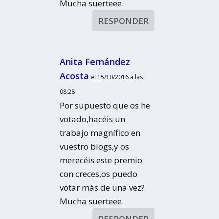
Mucha suerteee.
RESPONDER
Anita Fernández
Acosta
el 15/10/2016 a las
08:28
Por supuesto que os he
votado,hacéis un
trabajo magnífico en
vuestro blogs,y os
merecéis este premio
con creces,os puedo
votar más de una vez?
Mucha suerteee.
RESPONDER