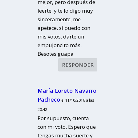
mejor, pero después de
leerte, y te lo digo muy
sinceramente, me
apetece, si puedo con
mis votos, darte un
empujoncito más.
Besotes guapa
RESPONDER
María Loreto Navarro
Pacheco
el 11/10/2016 a las
20:42
Por supuesto, cuenta
con mi voto. Espero que
tengas mucha suerte y