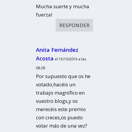
Mucha suerte y mucha
fuerza!
RESPONDER
Anita Fernández
Acosta
el 15/10/2016 a las
08:28
Por supuesto que os he
votado,hacéis un
trabajo magnífico en
vuestro blogs,y os
merecéis este premio
con creces,os puedo
votar más de una vez?