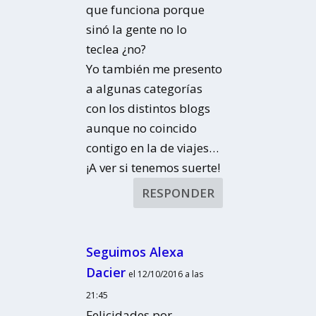
que funciona porque
sinó la gente no lo
teclea ¿no?
Yo también me presento
a algunas categorías
con los distintos blogs
aunque no coincido
contigo en la de viajes…
¡A ver si tenemos suerte!
RESPONDER
Seguimos Alexa
Dacier
el 12/10/2016 a las
21:45
Felicidades por