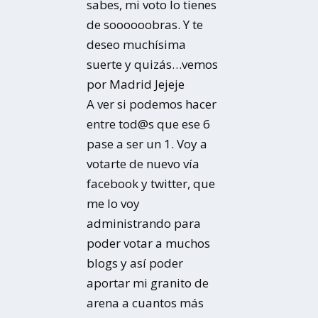
sabes, mi voto lo tienes
de soooooobras. Y te
deseo muchísima
suerte y quizás…vemos
por Madrid Jejeje
A ver si podemos hacer
entre tod@s que ese 6
pase a ser un 1. Voy a
votarte de nuevo vía
facebook y twitter, que
me lo voy
administrando para
poder votar a muchos
blogs y así poder
aportar mi granito de
arena a cuantos más