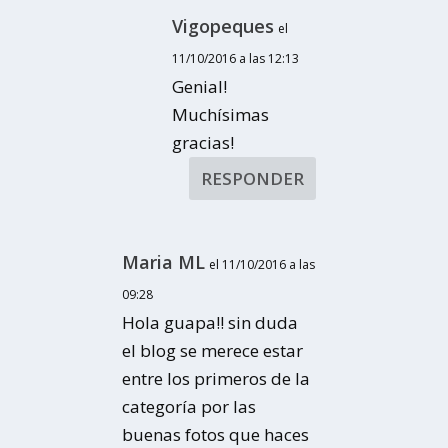
Vigopeques
el
11/10/2016 a las 12:13
Genial!
Muchísimas
gracias!
RESPONDER
Maria ML
el 11/10/2016 a las
09:28
Hola guapa!! sin duda
el blog se merece estar
entre los primeros de la
categoría por las
buenas fotos que haces