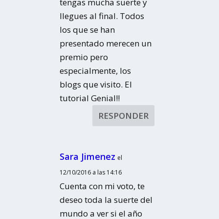
tengas mucha suerte y
llegues al final. Todos
los que se han
presentado merecen un
premio pero
especialmente, los
blogs que visito. El
tutorial Genial!!
RESPONDER
Sara Jimenez
el
12/10/2016 a las 14:16
Cuenta con mi voto, te
deseo toda la suerte del
mundo a ver si el año