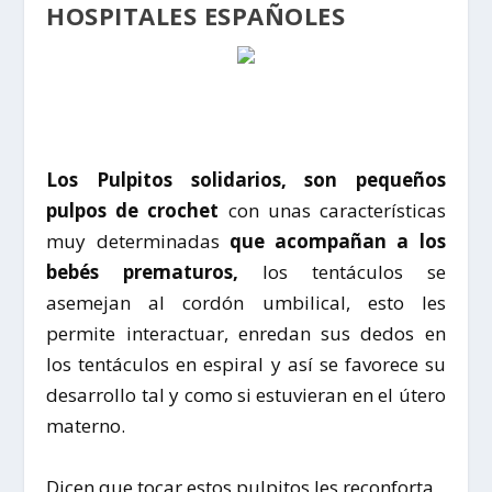
HOSPITALES ESPAÑOLES
Los Pulpitos solidarios, son pequeños
pulpos de crochet
con unas características
muy determinadas
que acompañan a los
bebés prematuros,
los tentáculos se
asemejan al cordón umbilical, esto les
permite interactuar, enredan sus dedos en
los tentáculos en espiral y así se favorece su
desarrollo tal y como si estuvieran en el útero
materno.
Dicen que tocar estos pulpitos les reconforta