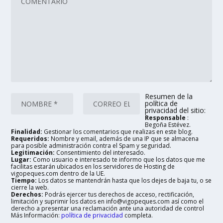
Resumen de la
política de
privacidad del sitio:
Responsable
:
Begoña Estévez.
Finalidad:
Gestionar los comentarios que realizas en este blog.
Requeridos:
Nombre y email, además de una IP que se almacena
para posible administración contra el Spam y seguridad.
Legitimación:
Consentimiento del interesado.
Lugar:
Como usuario e interesado te informo que los datos que me
facilitas estarán ubicados en los servidores de Hosting de
vigopeques.com dentro de la UE.
Tiempo:
Los datos se mantendrán hasta que los dejes de baja tu, o se
cierre la web.
Derechos:
Podrás ejercer tus derechos de acceso, rectificación,
limitación y suprimir los datos en info@vigopeques.com así como el
derecho a presentar una reclamación ante una autoridad de control
Más Información:
política de privacidad
completa.