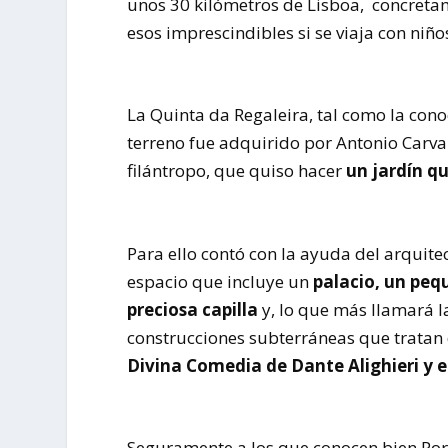
unos 30 kilómetros de Lisboa, concreta
esos imprescindibles si se viaja con niño
La Quinta da Regaleira, tal como la cono
terreno fue adquirido por Antonio Carva
filántropo, que quiso hacer
un jardín q
Para ello contó con la ayuda del arquit
espacio que incluye un
palacio, un peq
preciosa capilla
y, lo que más llamará l
construcciones subterráneas que tratan d
Divina Comedia de Dante Alighieri y en
Seguramente a los que conocen bien Portu