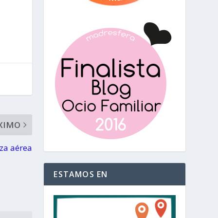
XIMO
za aérea
ESTAMOS EN