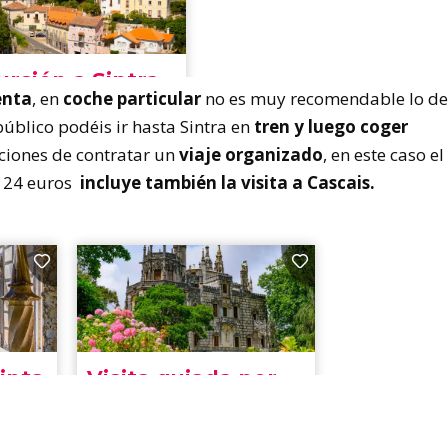
enta
, en
coche particular
no es muy recomendable lo d
úblico podéis ir hasta Sintra en
tren y luego coger
pciones de contratar un
viaje organizado
, en este caso el
os 24 euros
incluye también la visita a Cascais.