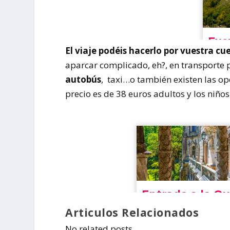
El viaje podéis hacerlo por vuestra cu
aparcar complicado, eh?, en transporte p
autobús
, taxi…o también existen las o
precio es de 38 euros adultos y los niñ
Articulos Relacionados
No related posts.