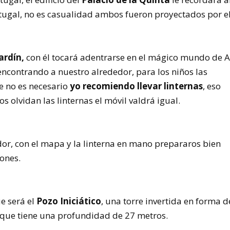
rtugal, no es casualidad ambos fueron proyectados por e
ardín,
con él tocará adentrarse en el mágico mundo de 
encontrando a nuestro alrededor, para los niños las
e no es necesario
yo recomiendo llevar linternas
, eso
os olvidan las linternas el móvil valdrá igual.
dor, con el mapa y la linterna en mano prepararos bien
cones.
e será el
Pozo Iniciático
, una torre invertida en forma d
y que tiene una profundidad de 27 metros.