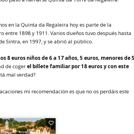
s en la Quinta da Regaleira hoy es parte de la
ro entre 1898 y 1911. Varios dueños tuvo después hasta
 Sintra, en 1997, y se abrió al público.
os 8 euros niños de 6 a 17 años, 5 euros, menores de 
dad de coger
el billete familiar por 18 euros y con este
tá mal verdad?
s vacaciones mi recomendación es que no os perdáis este