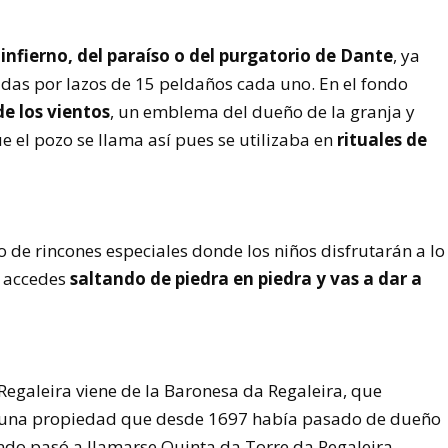
 infierno, del paraíso o del purgatorio de Dante
, ya
adas por lazos de 15 peldaños cada uno. En el fondo
e los vientos
, un emblema del dueño de la granja y
 el pozo se llama así pues se utilizaba en
rituales de
o de rincones especiales donde los niños disfrutarán a lo
e accedes
saltando de piedra en piedra y vas a dar a
egaleira viene de la Baronesa da Regaleira, que
ra una propiedad que desde 1697 había pasado de dueño
ndo pasó a llamarse Quinta da Torre da Regaleira.