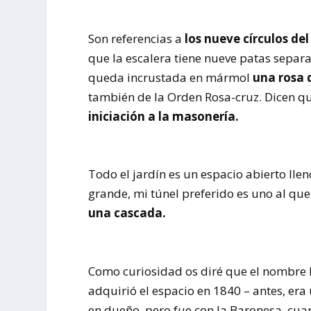
Son referencias a
los nueve círculos del
que la escalera tiene nueve patas separ
queda incrustada en mármol
una rosa d
también de la Orden Rosa-cruz. Dicen que
iniciación a la masonería.
Todo el jardín es un espacio abierto llen
grande, mi túnel preferido es uno al qu
una cascada.
Como curiosidad os diré que el nombre R
adquirió el espacio en 1840 – antes, e
en dueño, pero fue con la Baronesa, cua