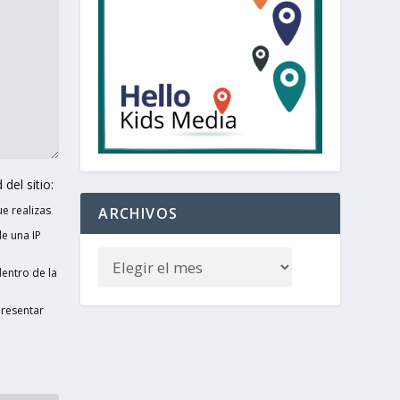
del sitio:
e realizas
ARCHIVOS
e una IP
entro de la
presentar