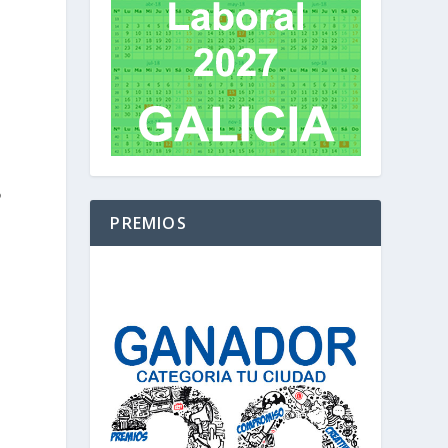
5
PREMIOS