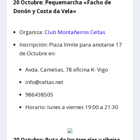
20 Octubre: Pequemarcha «Facho de
Donón y Costa da Vela»
Organiza:
Club Montañeiros Celtas
Inscripción: Plaza límite para anotarse 17
de Octubre en:
Avda. Camelias, 78 oficina K- Vigo
info@celtas.net
986438505
Horario: lunes a viernes 19:00 a 21:30
20 Octubre: Ruta de los tres ríos y ribeira