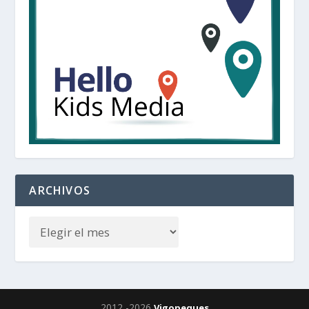
ARCHIVOS
2012 -2026
Vigopeques