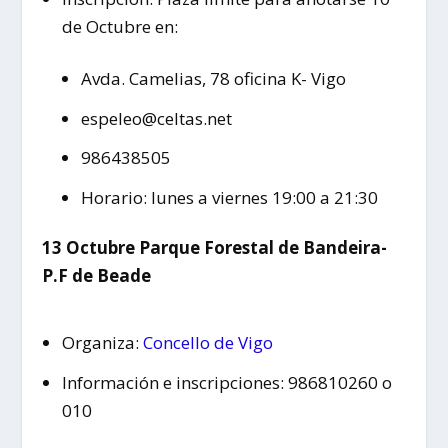
de Octubre en:
Avda. Camelias, 78 oficina K- Vigo
espeleo@celtas.net
986438505
Horario: lunes a viernes 19:00 a 21:30
13 Octubre Parque Forestal de Bandeira-
P.F de Beade
Organiza:
Concello de Vigo
Información e inscripciones: 986810260 o
010