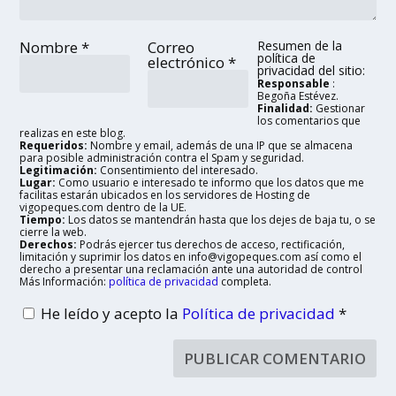
Nombre
*
Correo
Resumen de la
política de
electrónico
*
privacidad del sitio:
Responsable
:
Begoña Estévez.
Finalidad:
Gestionar
los comentarios que
realizas en este blog.
Requeridos:
Nombre y email, además de una IP que se almacena
para posible administración contra el Spam y seguridad.
Legitimación:
Consentimiento del interesado.
Lugar:
Como usuario e interesado te informo que los datos que me
facilitas estarán ubicados en los servidores de Hosting de
vigopeques.com dentro de la UE.
Tiempo:
Los datos se mantendrán hasta que los dejes de baja tu, o se
cierre la web.
Derechos:
Podrás ejercer tus derechos de acceso, rectificación,
limitación y suprimir los datos en info@vigopeques.com así como el
derecho a presentar una reclamación ante una autoridad de control
Más Información:
política de privacidad
completa.
He leído y acepto la
Política de privacidad
*