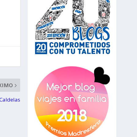
XIMO
 Caldelas