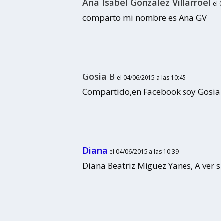
Ana Isabel González Villarroel
el
comparto mi nombre es Ana GV
Gosia B
el 04/06/2015 a las 10:45
Compartido,en Facebook soy Gosia
Diana
el 04/06/2015 a las 10:39
Diana Beatriz Miguez Yanes, A ver si