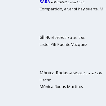
SARA
el 04/06/2015 a las 10:46
Compartido, a ver si hay suerte. M
pili46
el 04/06/2015 a las 12:06
Listo! Pili Puente Vazquez
Mónica Rodas
el 04/06/2015 a las 12:07
Hecho
Mónica Rodas Martinez