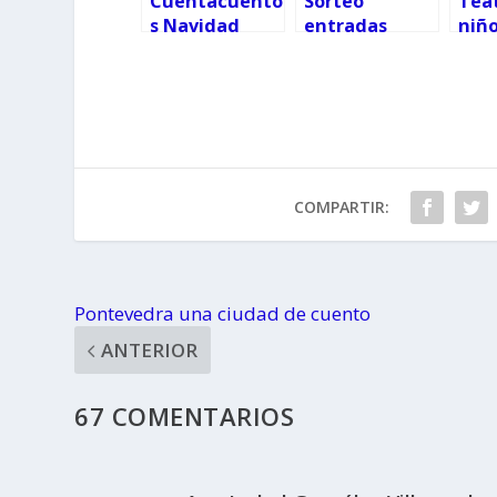
Cuentacuento
Sorteo
Tea
s Navidad
entradas
niño
Pocoyó
COMPARTIR:
Pontevedra una ciudad de cuento
ANTERIOR
67 COMENTARIOS