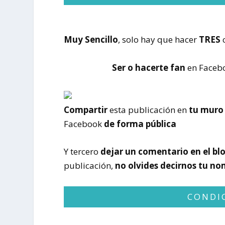
Muy Sencillo
, solo hay que hacer
TRES
Ser o hacerte fan
en Faceb
Compartir
esta publicación en
tu mur
Facebook
de forma pública
Y tercero
dejar un comentario
en el bl
publicación,
no olvides decirnos tu n
CONDI