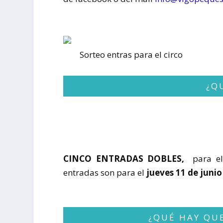
Sorteo entras para el circo
¿Q
CINCO ENTRADAS DOBLES,
para el
entradas son para el
jueves 11 de junio 
¿QUÉ HAY QUE