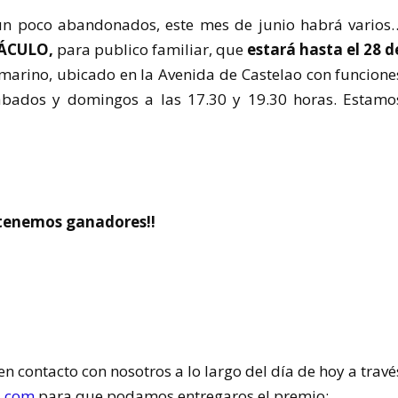
n poco abandonados, este mes de junio habrá varios
TÁCULO,
para publico familiar, que
estará hasta el 28 d
ubmarino, ubicado en la Avenida de Castelao con funcione
sábados y domingos a las 17.30 y 19.30 horas. Estamo
 tenemos ganadores!!
n contacto con nosotros a lo largo del día de hoy a travé
s.com
para que podamos entregaros el premio: