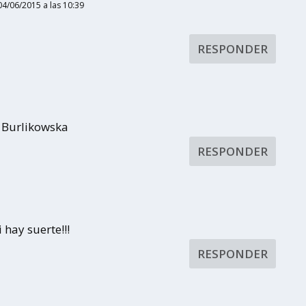
 04/06/2015 a las 10:39
RESPONDER
 Burlikowska
RESPONDER
 hay suerte!!!
RESPONDER