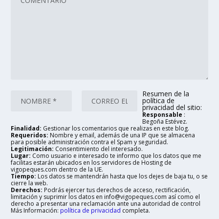
Resumen de la
política de
privacidad del sitio:
Responsable
:
Begoña Estévez.
Finalidad:
Gestionar los comentarios que realizas en este blog.
Requeridos:
Nombre y email, además de una IP que se almacena
para posible administración contra el Spam y seguridad.
Legitimación:
Consentimiento del interesado.
Lugar:
Como usuario e interesado te informo que los datos que me
facilitas estarán ubicados en los servidores de Hosting de
vigopeques.com dentro de la UE.
Tiempo:
Los datos se mantendrán hasta que los dejes de baja tu, o se
cierre la web.
Derechos:
Podrás ejercer tus derechos de acceso, rectificación,
limitación y suprimir los datos en info@vigopeques.com así como el
derecho a presentar una reclamación ante una autoridad de control
Más Información:
política de privacidad
completa.