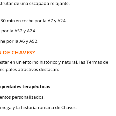
sfrutar de una escapada relajante.
0 min en coche por la A7 y A24.
 por la A52 y A24.
he por la A6 y A52.
S DE CHAVES?
star en un entorno histórico y natural, las Termas de
incipales atractivos destacan:
opiedades terapéuticas
.
entos personalizados.
ámega y la historia romana de Chaves.