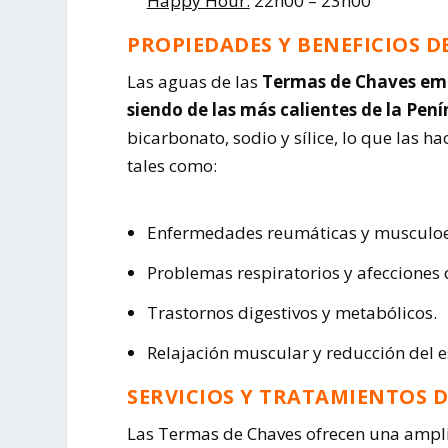
Happy Hour:
22h00 – 23h00
PROPIEDADES Y BENEFICIOS D
Las aguas de las
Termas de Chaves eme
siendo de las más calientes de la Pení
bicarbonato, sodio y sílice, lo que las h
tales como:
Enfermedades reumáticas y musculoe
Problemas respiratorios y afecciones d
Trastornos digestivos y metabólicos.
Relajación muscular y reducción del e
SERVICIOS Y TRATAMIENTOS 
Las Termas de Chaves ofrecen una ampli