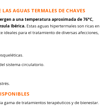
E LAS AGUAS TERMALES DE CHAVES
rgen a una temperatura aproximada de 76°C,
nsula Ibérica.
Estas aguas hipertermales son ricas en
ace ideales para el tratamiento de diversas afecciones,
squeléticas.
el sistema circulatorio.
strés.
DISPONIBLES
a gama de tratamientos terapéuticos y de bienestar.