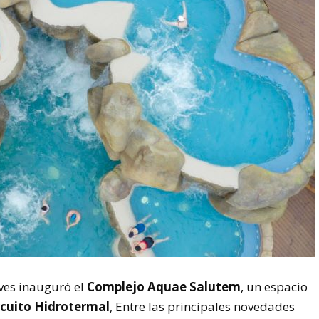
aves inauguró el
Complejo Aquae Salutem
, un espacio
rcuito Hidrotermal
, Entre las principales novedades