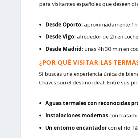
para visitantes españoles que deseen di
Desde Oporto:
aproximadamente 1h 3
Desde Vigo:
alrededor de 2h en coche
Desde Madrid:
unas 4h 30 min en coc
¿POR QUÉ VISITAR LAS TERMA
Si buscas una experiencia única de biene
Chaves son el destino ideal. Entre sus pr
Aguas termales con reconocidas pr
Instalaciones modernas
con tratami
Un entorno encantador
con el río T