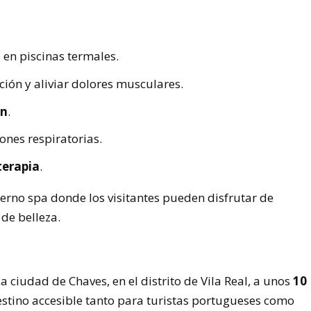
:
n
en piscinas termales.
ción y aliviar dolores musculares.
ón
.
ones respiratorias.
terapia
.
rno spa donde los visitantes pueden disfrutar de
 de belleza.
 ciudad de Chaves, en el distrito de Vila Real, a unos
10
destino accesible tanto para turistas portugueses como