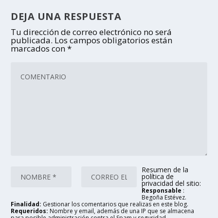
DEJA UNA RESPUESTA
Tu dirección de correo electrónico no será
publicada.
Los campos obligatorios están
marcados con
*
Resumen de la
política de
privacidad del sitio:
Responsable
:
Begoña Estévez.
Finalidad:
Gestionar los comentarios que realizas en este blog.
Requeridos:
Nombre y email, además de una IP que se almacena
para posible administración contra el Spam y seguridad.