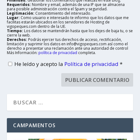
Finalidad:
Gestionar los comentarios que realizas en este blog.
Requeridos:
Nombre y email, además de una IP que se almacena
para posible administración contra el Spam y seguridad.
Legitimación:
Consentimiento del interesado.
Lugar:
Como usuario e interesado te informo que los datos que me
facilitas estarán ubicados en los servidores de Hosting de
vigopeques.com dentro de la UE.
Tiempo:
Los datos se mantendrán hasta que los dejes de baja tu, o se
cierre la web.
Derechos:
Podrás ejercer tus derechos de acceso, rectificación,
limitación y suprimir los datos en info@vigopeques.com así como el
derecho a presentar una reclamación ante una autoridad de control
Más Información:
política de privacidad
completa.
He leído y acepto la
Política de privacidad
*
CAMPAMENTOS