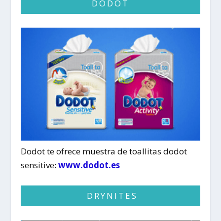
DODOT
Dodot te ofrece muestra de toallitas dodot
sensitive:
www.dodot.es
DRYNITES