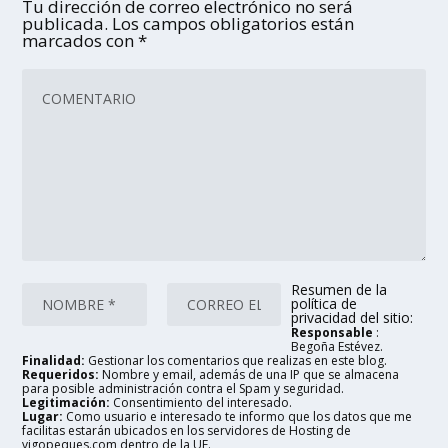
Tu dirección de correo electrónico no será
publicada.
Los campos obligatorios están
marcados con
*
Resumen de la
política de
privacidad del sitio:
Responsable
:
Begoña Estévez.
Finalidad:
Gestionar los comentarios que realizas en este blog.
Requeridos:
Nombre y email, además de una IP que se almacena
para posible administración contra el Spam y seguridad.
Legitimación:
Consentimiento del interesado.
Lugar:
Como usuario e interesado te informo que los datos que me
facilitas estarán ubicados en los servidores de Hosting de
vigopeques.com dentro de la UE.