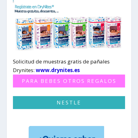
Solicitud de muestras gratis de pañales
Drynites:
www.drynites.es
PARA BEBES OTROS REGALOS
NESTLE