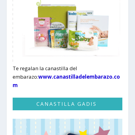
Te regalan la canastilla del
embarazo:
www.canastilladelembarazo.co
m
CANASTILLA GADIS