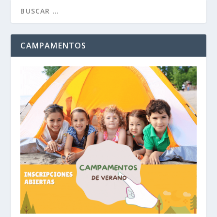
CAMPAMENTOS