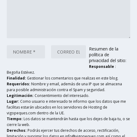
Resumen de la
política de
privacidad del sitio:
Responsable
:
Begoña Estévez.
Finalidad:
Gestionar los comentarios que realizas en este blog.
Requeridos:
Nombre y email, además de una IP que se almacena
para posible administración contra el Spam y seguridad.
Legitimación:
Consentimiento del interesado.
Lugar:
Como usuario e interesado te informo que los datos que me
facilitas estarán ubicados en los servidores de Hosting de
vigopeques.com dentro de la UE.
Tiempo:
Los datos se mantendrán hasta que los dejes de baja tu, o se
cierre la web.
Derechos:
Podrás ejercer tus derechos de acceso, rectificación,
limitación y suprimir los datos en info@vigopeques.com así como el