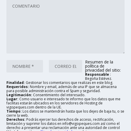
Resumen de la
política de
privacidad del sitio:
Responsable
:
Begoña Estévez.
Finalidad:
Gestionar los comentarios que realizas en este blog.
Requeridos:
Nombre y email, además de una IP que se almacena
para posible administración contra el Spam y seguridad.
Legitimación:
Consentimiento del interesado.
Lugar:
Como usuario e interesado te informo que los datos que me
facilitas estarán ubicados en los servidores de Hosting de
vigopeques.com dentro de la UE.
Tiempo:
Los datos se mantendrán hasta que los dejes de baja tu, o se
cierre la web.
Derechos:
Podrás ejercer tus derechos de acceso, rectificación,
limitación y suprimir los datos en info@vigopeques.com así como el
derecho a presentar una reclamación ante una autoridad de control