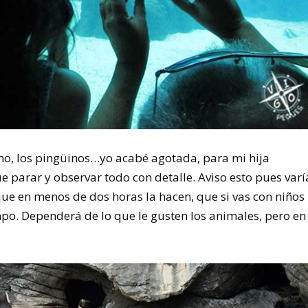
emo, los pingüinos…yo acabé agotada, para mi hija
 parar y observar todo con detalle. Aviso esto pues varí
que en menos de dos horas la hacen, que si vas con niños
po. Dependerá de lo que le gusten los animales, pero en