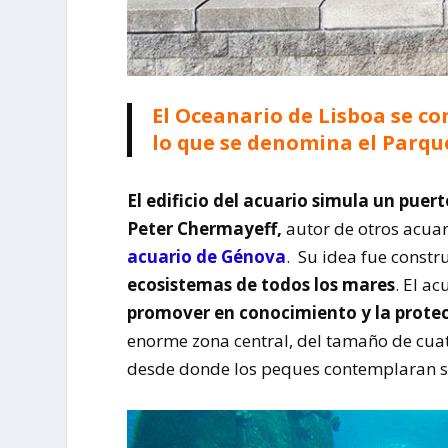
El Oceanario de Lisboa se co
lo que se denomina el Parque
El edificio del acuario simula un puer
Peter Chermayeff,
autor de otros acuar
acuario de Génova
. Su idea fue constr
ecosistemas de todos los mares
. El a
promover en conocimiento y la prote
enorme zona central, del tamaño de cuatr
desde donde los peques contemplaran sin