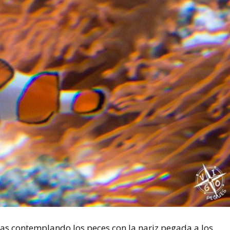
as contemplando los peces con la nariz pegada a los