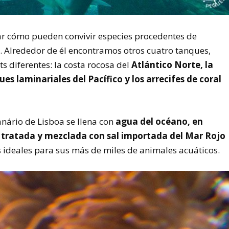
rar cómo pueden convivir especies procedentes de
. Alrededor de él encontramos otros cuatro tanques,
s diferentes: la costa rocosa del
Atlántico Norte, la
ues laminariales del Pacífico y los arrecifes de coral
ário de Lisboa se llena con
agua del océano, en
ca tratada y mezclada con sal importada del Mar Rojo
 ideales para sus más de miles de animales acuáticos.