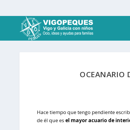
OCEANARIO D
Hace tiempo que tengo pendiente escribi
de él que es
el mayor acuario de inter