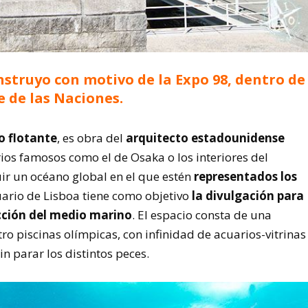
nstruyo con motivo de la Expo 98, dentro de
 de las Naciones.
to flotante
, es obra del
arquitecto estadounidense
ios famosos como el de Osaka o los interiores del
uir un océano global en el que estén
representados los
cuario de Lisboa tiene como objetivo
la divulgación para
cción del medio marino
. El espacio consta de una
o piscinas olímpicas, con infinidad de acuarios-vitrinas
 parar los distintos peces.