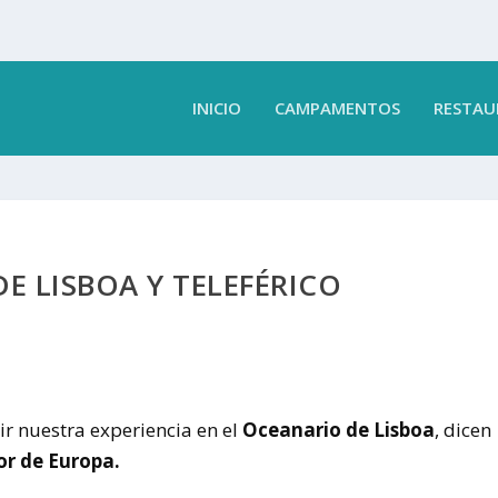
INICIO
CAMPAMENTOS
RESTAU
E LISBOA Y TELEFÉRICO
r nuestra experiencia en el
Oceanario de Lisboa
, dicen
ior de Europa.