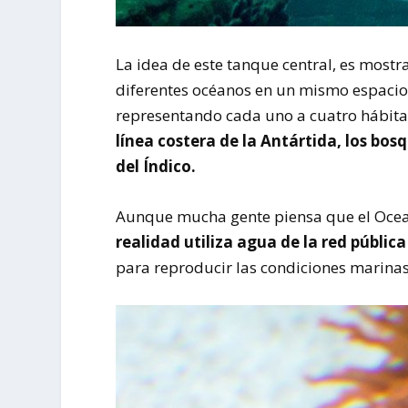
La idea de este tanque central, es most
diferentes océanos en un mismo espacio
representando cada uno a cuatro hábitat
línea costera de la Antártida, los bosq
del Índico.
Aunque mucha gente piensa que el Ocean
realidad utiliza agua de la red públi
para reproducir las condiciones marinas