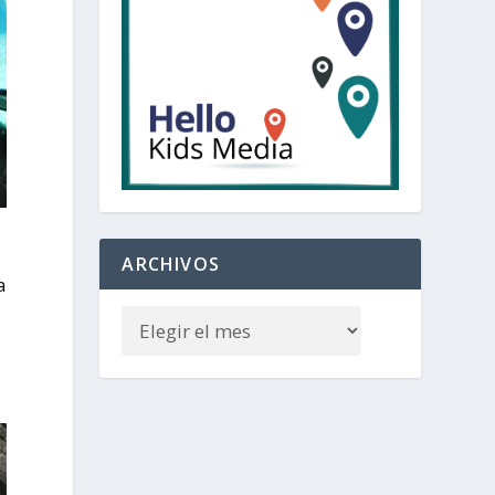
ARCHIVOS
a