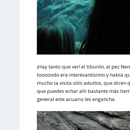
¡Hay tanto que ver! el tiburón, el pez N
tooooodo era interesantísimo y había que
mucho la visita sólo adultos, que dicen 
que puedes echar allí bastante más tiem
general este acuario les engancha.