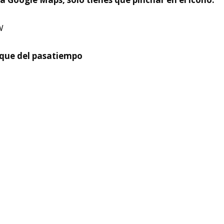
W
que del pasatiempo