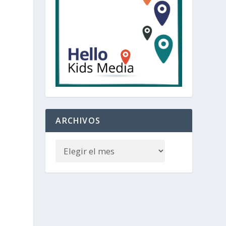
ARCHIVOS