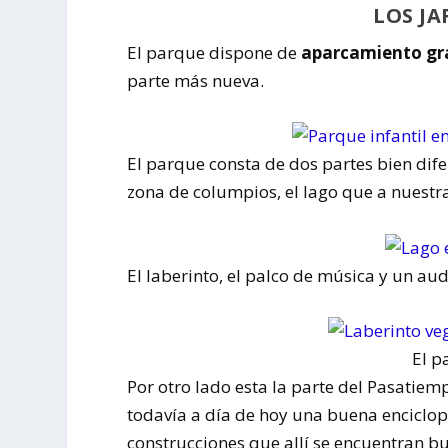
LOS JA
El parque dispone de
aparcamiento gra
parte más nueva.
El parque consta de dos partes bien dife
zona de columpios, el lago que a nuest
El laberinto, el palco de música y un au
El p
Por otro lado esta la parte del Pasatiem
todavía a día de hoy una buena enciclo
construcciones que allí se encuentran bu