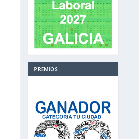
PREMIOS
a