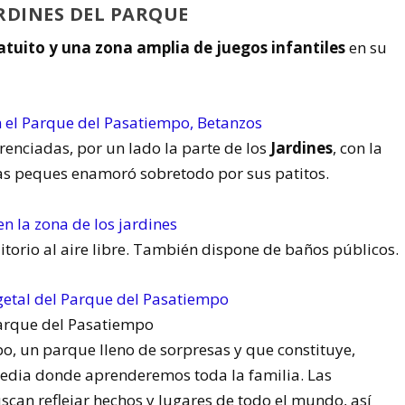
RDINES DEL PARQUE
tuito y una zona amplia de juegos infantiles
en su
renciadas, por un lado la parte de los
Jardines
, con la
ras peques enamoró sobretodo por sus patitos.
ditorio al aire libre. También dispone de baños públicos.
arque del Pasatiempo
po, un parque lleno de sorpresas y que constituye,
pedia donde aprenderemos toda la familia. Las
scan reflejar hechos y lugares de todo el mundo, así