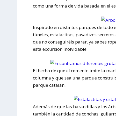
como una forma de vida basada en el es
Inspirado en distintos parques de todo 
túneles, estalactitas, pasadizos secretos
que no conseguiréis parar, ya sabes ro
esta excursión inolvidable
El hecho de que el cemento imite la mad
columna y que sea una parque construido
parque catalán.
Además de que las barandillas y los árb
también la cantidad de conchas, guijarr