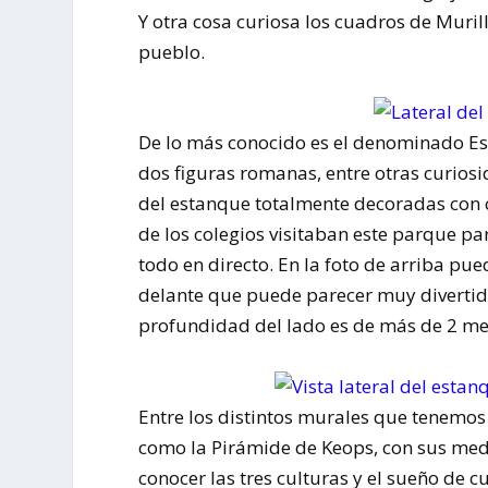
Y otra cosa curiosa los cuadros de Muril
pueblo.
De lo más conocido es el denominado Est
dos figuras romanas, entre otras curios
del estanque totalmente decoradas con 
de los colegios visitaban este parque pa
todo en directo. En la foto de arriba pu
delante que puede parecer muy divertido 
profundidad del lado es de más de 2 met
Entre los distintos murales que tenemos 
como la Pirámide de Keops, con sus medi
conocer las tres culturas y el sueño de c