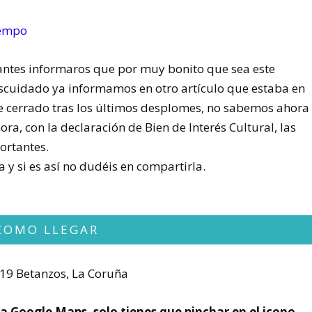
 antes informaros que por muy bonito que sea este
escuidado ya informamos en otro artículo que estaba en
 cerrado tras los últimos desplomes, no sabemos ahora
ra, con la declaración de Bien de Interés Cultural, las
ortantes.
y si es así no dudéis en compartirla.
COMO LLEGAR
319 Betanzos, La Coruña
a Google Maps, solo tienes que pinchar en el icono.