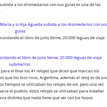
 subida a los dromedarios con sus guías es una de las
.
recordando el libro de Julio Verne, 20.000 leguas de viaje
 para el final los 41 relojes que dicen que marcan los
ís que los hizo ricos, Argentina, además el reloj es de un
s tiempos se utilizaban los relojes de sol, pero una vez
cia el pueblo, estos relojes se utilizaban para enseñar
ora distinta que nada tiene que ver con los husos