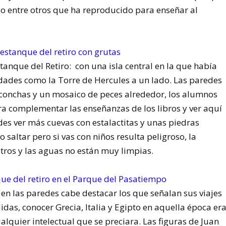
lo entre otros que ha reproducido para enseñar al
anque del Retiro: con una isla central en la que había
idades como la Torre de Hercules a un lado. Las paredes
conchas y un mosaico de peces alrededor, los alumnos
ra complementar las enseñanzas de los libros y ver aquí
edes ver más cuevas con estalactitas y unas piedras
saltar pero si vas con niños resulta peligroso, la
ros y las aguas no están muy limpias.
en las paredes cabe destacar los que señalan sus viajes
das, conocer Grecia, Italia y Egipto en aquella época er
ualquier intelectual que se preciara. Las figuras de Juan