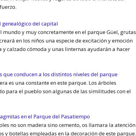
fuerzo.
el mundo y muy concretamente en el parque Güel, grutas
 creará en los niños una especie de excitación y emoción
pa y calzado cómoda y unas linternas ayudarán a hacer
era es una constante en este parque. Los árboles
 para el pueblo son algunas de las similitudes con el
oles no son madera sino cemento, os llamara la atención
os y botellas empleadas en la decoración de este parque