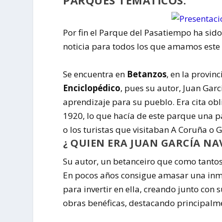
Por fin el Parque del Pasatiempo ha sido
noticia para todos los que amamos este
Se encuentra en
Betanzos
, en la provi
Enciclopédico
, pues su autor, Juan Garc
aprendizaje para su pueblo. Era cita obl
1920, lo que hacía de este parque una p
o los turistas que visitaban A Coruña o G
¿ QUIEN ERA JUAN GARCÍA NA
Su autor, un betanceiro que como tantos
En pocos años consigue amasar una inmen
para invertir en ella, creando junto con 
obras benéficas, destacando principalm