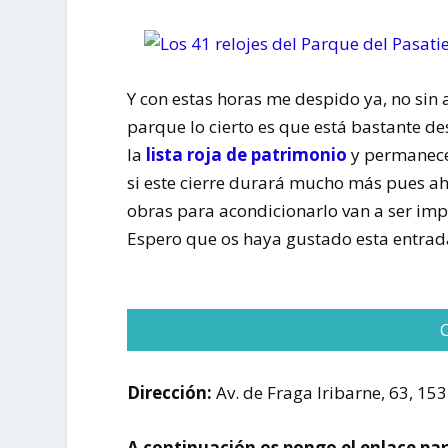
Y con estas horas me despido ya, no sin
parque lo cierto es que está bastante d
la
lista roja de patrimonio
y permanece
si este cierre durará mucho más pues aho
obras para acondicionarlo van a ser imp
Espero que os haya gustado esta entrada 
Dirección:
Av. de Fraga Iribarne, 63, 15
A continuación os pongo el enlace par