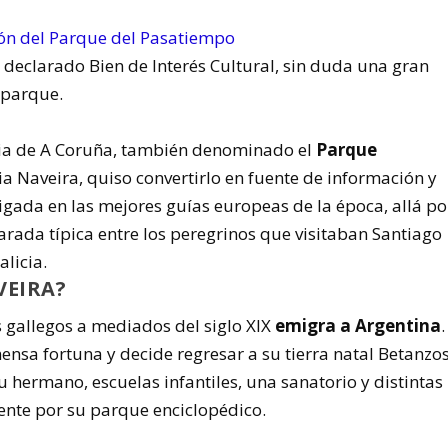
 declarado Bien de Interés Cultural, sin duda una gran
 parque.
ncia de A Coruña, también denominado el
Parque
ia Naveira, quiso convertirlo en fuente de información y
igada en las mejores guías europeas de la época, allá po
arada típica entre los peregrinos que visitaban Santiago
alicia.
VEIRA?
 gallegos a mediados del siglo XIX
emigra a Argentina
.
sa fortuna y decide regresar a su tierra natal Betanzo
su hermano, escuelas infantiles, una sanatorio y distintas
ente por su parque enciclopédico.