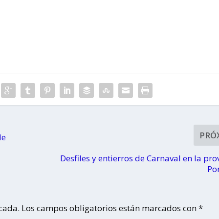
PRÓ
le
Desfiles y entierros de Carnaval en la pro
Po
icada.
Los campos obligatorios están marcados con
*