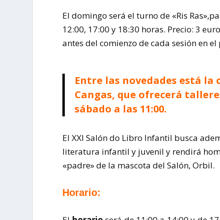
El domingo será el turno de «Ris Ras»,par
12:00, 17:00 y 18:30 horas. Precio: 3 eur
antes del comienzo de cada sesión en el
Entre las novedades está la 
Cangas, que ofrecerá tallere
sábado a las 11:00.
El XXI Salón do Libro Infantil busca adem
literatura infantil y juvenil y rendirá ho
«padre» de la mascota del Salón, Orbil.
Horario:
El
horario
será de 11:00 a 14:00 y de 17