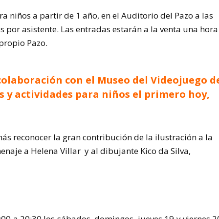
a niños a partir de 1 año, en el Auditorio del Pazo a las
os por asistente. Las entradas estarán a la venta una hora
 propio Pazo.
colaboración con el Museo del Videojuego d
s y actividades para niños el primero hoy,
ás reconocer la gran contribución de la ilustración a la
menaje a Helena Villar y al dibujante Kico da Silva,
:00 a 20:30 los sábados, domingos, jueves 19 y viernes 2