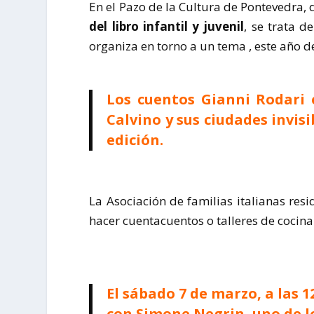
En el Pazo de la Cultura de Pontevedra, 
del libro infantil y juvenil
, se trata d
organiza en torno a un tema , este año d
Los cuentos Gianni Rodari 
Calvino y sus ciudades invi
edición.
La Asociación de familias italianas res
hacer cuentacuentos o talleres de cocina
El sábado 7 de marzo, a
las 1
con Simone Negrin, uno de l