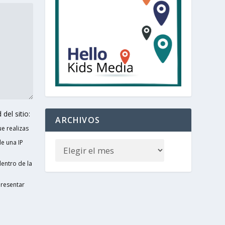
del sitio:
ARCHIVOS
e realizas
e una IP
entro de la
presentar