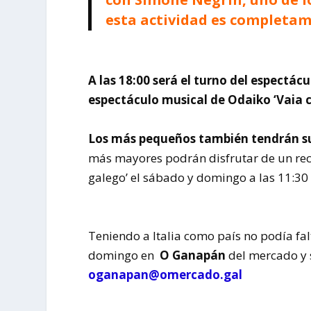
esta actividad es completam
A las 18:00 será el turno del espectác
espectáculo musical de Odaiko ‘Vaia c
Los más pequeños también tendrán sus
más mayores podrán disfrutar de un rec
galego’ el sábado y domingo a las 11:30
Teniendo a Italia como país no podía fal
domingo en
O Ganapán
del mercado y 
oganapan@omercado.gal