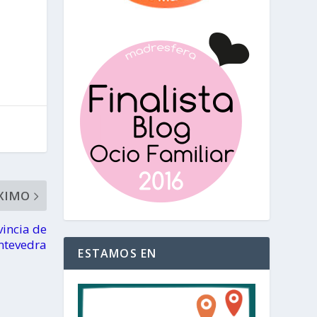
XIMO
vincia de
ntevedra
ESTAMOS EN