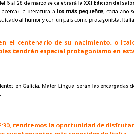
del 6 al 28 de marzo se celebrará la
XXI Edición del saló
e acercar la literatura a
los más pequeños
, cada año s
edicado al humor y con un pais como protagonista, Italia
en el centenario de su nacimiento, o Ital
sibles tendrán especial protagonismo en est
identes en Galicia, Mater Lingua, serán las encargadas d
.
2:30, tendremos la oportunidad de disfruta
os cuentacuentos más conocidos de Italia,