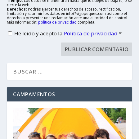
Tiempo:
Los datos se mantendrán hasta que los dejes de baja tu, o se
cierre la web.
Derechos:
Podrás ejercer tus derechos de acceso, rectificación,
limitación y suprimir los datos en info@vigopeques.com así como el
derecho a presentar una reclamación ante una autoridad de control
Más Información:
política de privacidad
completa.
He leído y acepto la
Política de privacidad
*
CAMPAMENTOS