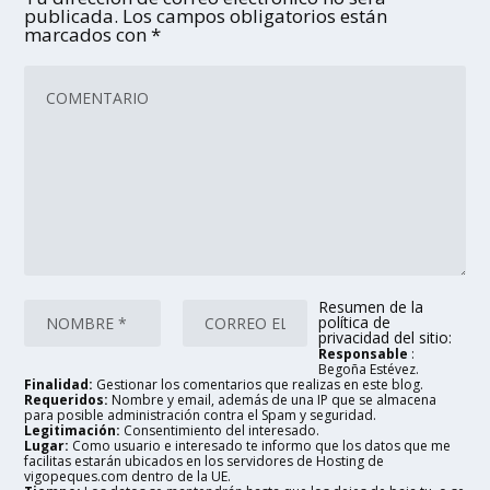
publicada.
Los campos obligatorios están
marcados con
*
Resumen de la
política de
privacidad del sitio:
Responsable
:
Begoña Estévez.
Finalidad:
Gestionar los comentarios que realizas en este blog.
Requeridos:
Nombre y email, además de una IP que se almacena
para posible administración contra el Spam y seguridad.
Legitimación:
Consentimiento del interesado.
Lugar:
Como usuario e interesado te informo que los datos que me
facilitas estarán ubicados en los servidores de Hosting de
vigopeques.com dentro de la UE.