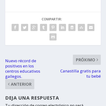
festivos
VIAJAR GRATIS
locales
en Vitrasa
COMPARTIR:
PRÓXIMO
Nuevo récord de
positivos en los
Canastilla gratis para
centros educativos
tu bebé
gallegos.
ANTERIOR
DEJA UNA RESPUESTA
Tu dirección de correo electrónico no será