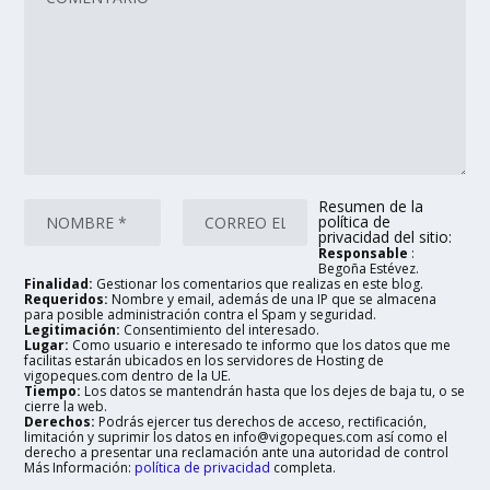
Resumen de la
política de
privacidad del sitio:
Responsable
:
Begoña Estévez.
Finalidad:
Gestionar los comentarios que realizas en este blog.
Requeridos:
Nombre y email, además de una IP que se almacena
para posible administración contra el Spam y seguridad.
Legitimación:
Consentimiento del interesado.
Lugar:
Como usuario e interesado te informo que los datos que me
facilitas estarán ubicados en los servidores de Hosting de
vigopeques.com dentro de la UE.
Tiempo:
Los datos se mantendrán hasta que los dejes de baja tu, o se
cierre la web.
Derechos:
Podrás ejercer tus derechos de acceso, rectificación,
limitación y suprimir los datos en info@vigopeques.com así como el
derecho a presentar una reclamación ante una autoridad de control
Más Información:
política de privacidad
completa.