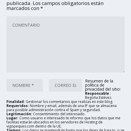
publicada.
Los campos obligatorios están
marcados con
*
Resumen de la
política de
privacidad del sitio:
Responsable
:
Begoña Estévez.
Finalidad:
Gestionar los comentarios que realizas en este blog.
Requeridos:
Nombre y email, además de una IP que se almacena
para posible administración contra el Spam y seguridad.
Legitimación:
Consentimiento del interesado.
Lugar:
Como usuario e interesado te informo que los datos que me
facilitas estarán ubicados en los servidores de Hosting de
vigopeques.com dentro de la UE.
Tiempo:
Los datos se mantendrán hasta que los dejes de baja tu, o se