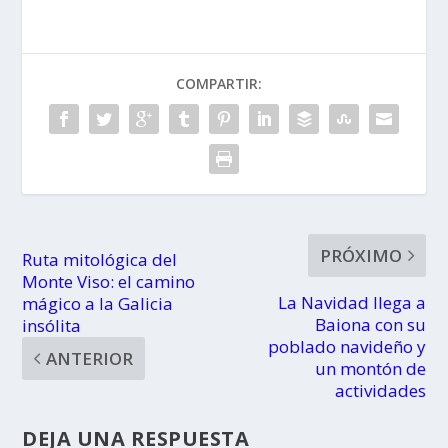
COMPARTIR:
PRÓXIMO
Ruta mitológica del
Monte Viso: el camino
La Navidad llega a
mágico a la Galicia
Baiona con su
insólita
poblado navideño y
ANTERIOR
un montón de
actividades
DEJA UNA RESPUESTA