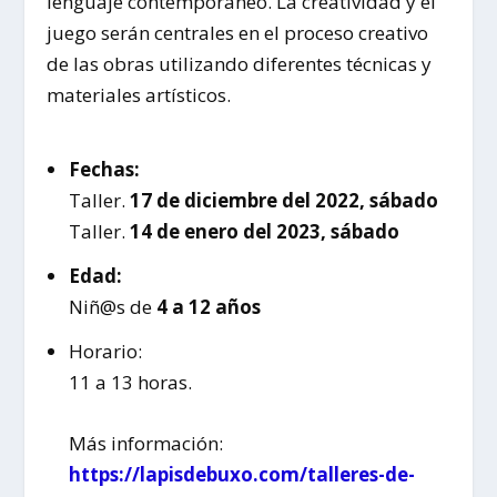
lenguaje contemporáneo. La creatividad y el
juego serán centrales en el proceso creativo
de las obras utilizando diferentes técnicas y
materiales artísticos.
Fechas:
Taller.
17 de diciembre del 2022, sábado
Taller.
14 de enero del 2023, sábado
Edad:
Niñ@s de
4 a 12 años
Horario:
11 a 13 horas.
Más información:
https://lapisdebuxo.com/talleres-de-