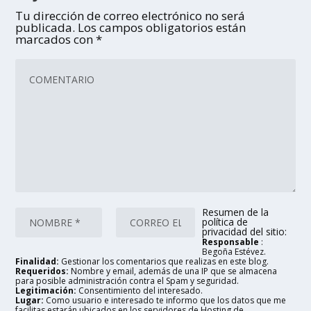
Tu dirección de correo electrónico no será
publicada.
Los campos obligatorios están
marcados con
*
Resumen de la
política de
privacidad del sitio:
Responsable
:
Begoña Estévez.
Finalidad:
Gestionar los comentarios que realizas en este blog.
Requeridos:
Nombre y email, además de una IP que se almacena
para posible administración contra el Spam y seguridad.
Legitimación:
Consentimiento del interesado.
Lugar:
Como usuario e interesado te informo que los datos que me
facilitas estarán ubicados en los servidores de Hosting de