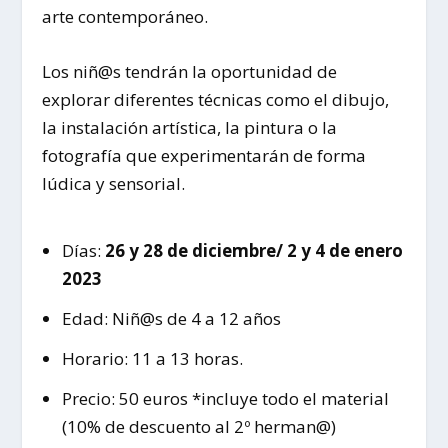
arte contemporáneo.
Los niñ@s tendrán la oportunidad de
explorar diferentes técnicas como el dibujo,
la instalación artística, la pintura o la
fotografía que experimentarán de forma
lúdica y sensorial.
Días:
26 y 28 de diciembre/ 2 y 4 de enero
2023
Edad: Niñ@s de 4 a 12 años
Horario: 11 a 13 horas.
Precio: 50 euros *incluye todo el material
(10% de descuento al 2º herman@)