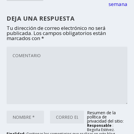
semana
DEJA UNA RESPUESTA
Tu dirección de correo electrónico no será
publicada.
Los campos obligatorios están
marcados con
*
Resumen de la
política de
privacidad del sitio:
Responsable
:
Begoña Estévez.
Finalidad:
Gestionar los comentarios que realizas en este blog.