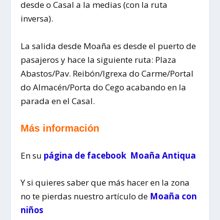
desde o Casal a la medias (con la ruta
inversa).
La salida desde Moaña es desde el puerto de
pasajeros y hace la siguiente ruta: Plaza
Abastos/Pav. Reibón/Igrexa do Carme/Portal
do Almacén/Porta do Cego acabando en la
parada en el Casal.
Más información
En su
página de facebook Moaña Antiqua
Y si quieres saber que más hacer en la zona
no te pierdas nuestro artículo de
Moaña con
niños