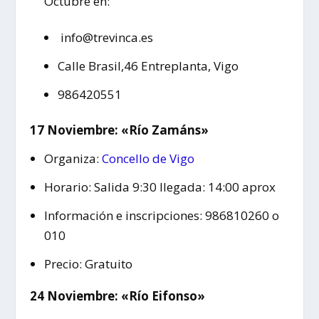
Octubre en:
info@trevinca.es
Calle Brasil,46 Entreplanta, Vigo
986420551
17 Noviembre: «Río Zamáns»
Organiza:
Concello de Vigo
Horario: Salida 9:30 llegada: 14:00 aprox
Información e inscripciones: 986810260 o
010
Precio: Gratuito
24 Noviembre: «Río Eifonso»