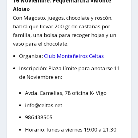
16
Noviembre
: Pequemarcha «Monte
Aloia»
Con Magosto, juegos, chocolate y roscón,
habrá que llevar 200 gr de castañas por
familia, una bolsa para recoger hojas y un
vaso para el chocolate.
Organiza:
Club Montañeiros Celtas
Inscripción: Plaza límite para anotarse 11
de Noviembre en:
Avda. Camelias, 78 oficina K- Vigo
info@celtas.net
986438505
Horario: lunes a viernes 19:00 a 21:30