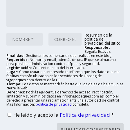
Resumen de la
política de
privacidad del sitio:
Responsable
:
Begoña Estévez.
Finalidad:
Gestionar los comentarios que realizas en este blog.
Requeridos:
Nombre y email, además de una IP que se almacena
para posible administración contra el Spam y seguridad.
Legitimación:
Consentimiento del interesado.
Lugar:
Como usuario e interesado te informo que los datos que me
facilitas estarán ubicados en los servidores de Hosting de
vigopeques.com dentro de la UE.
Tiempo:
Los datos se mantendrán hasta que los dejes de baja tu, o se
cierre la web.
Derechos:
Podrás ejercer tus derechos de acceso, rectificación,
limitación y suprimir los datos en info@vigopeques.com así como el
derecho a presentar una reclamación ante una autoridad de control
Más Información:
política de privacidad
completa.
He leído y acepto la
Política de privacidad
*