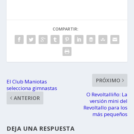
Revoltallo
gimnastas
para los más
pequeños
COMPARTIR:
PRÓXIMO
El Club Maniotas
selecciona gimnastas
O Revoltalliño: La
ANTERIOR
versión mini del
Revoltallo para los
más pequeños
DEJA UNA RESPUESTA