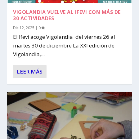
VIGOLANDIA VUELVE AL IFEVI CON MÁS DE
30 ACTIVIDADES
Dic 12, 2025
|
0
El Ifevi acoge Vigolandia del viernes 26 al
martes 30 de diciembre La XXI edición de
Vigolandia,...
LEER MÁS