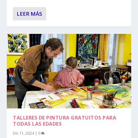
LEER MÁS
TALLERES DE PINTURA GRATUITOS PARA
TODAS LAS EDADES
Dic 11, 2024
|
0