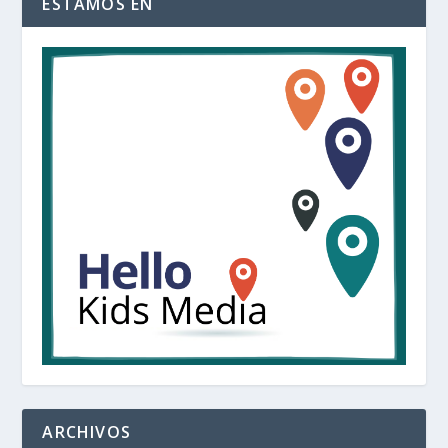
ESTAMOS EN
ARCHIVOS