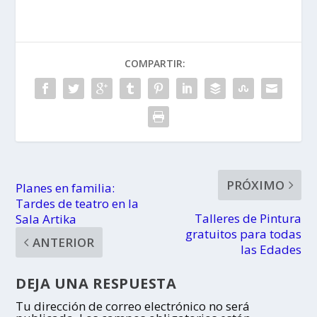
Ocio Infantil
Vigo
COMPARTIR:
PRÓXIMO
Planes en familia:
Tardes de teatro en la
Talleres de Pintura
Sala Artika
gratuitos para todas
ANTERIOR
las Edades
DEJA UNA RESPUESTA
Tu dirección de correo electrónico no será