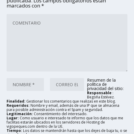
publicada.
Los campos obligatorios están
marcados con
*
Resumen de la
política de
privacidad del sitio:
Responsable
:
Begoña Estévez.
Finalidad:
Gestionar los comentarios que realizas en este blog.
Requeridos:
Nombre y email, además de una IP que se almacena
para posible administración contra el Spam y seguridad.
Legitimación:
Consentimiento del interesado.
Lugar:
Como usuario e interesado te informo que los datos que me
facilitas estarán ubicados en los servidores de Hosting de
vigopeques.com dentro de la UE.
Tiempo:
Los datos se mantendrán hasta que los dejes de baja tu, o se