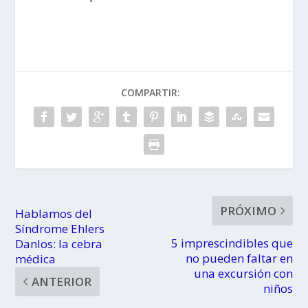
COMPARTIR:
PRÓXIMO
Hablamos del
Síndrome Ehlers
5 imprescindibles que
Danlos: la cebra
no pueden faltar en
médica
una excursión con
ANTERIOR
niños