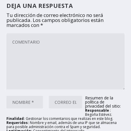
DEJA UNA RESPUESTA
Tu dirección de correo electrónico no será
publicada.
Los campos obligatorios están
marcados con
*
Resumen de la
política de
privacidad del sitio:
Responsable
:
Begoña Estévez.
Finalidad:
Gestionar los comentarios que realizas en este blog.
Requeridos:
Nombre y email, además de una IP que se almacena
para posible administración contra el Spam y seguridad.
Legitimación:
Consentimiento del interesado.