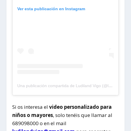
Ver esta publicación en Instagram
Una publicación compartida de Ludiland Vigo (@ludiland.vigo)
Si os interesa el
video personalizado para
niños o mayores
, solo tenéis que llamar al
689098000 o en el mail