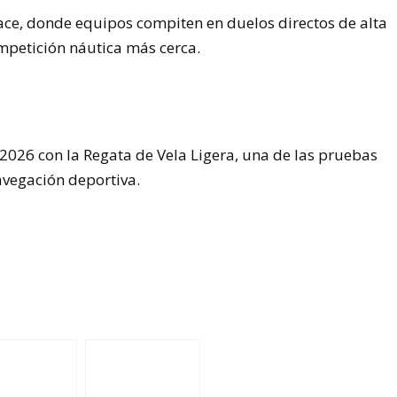
ace, donde equipos compiten en duelos directos de alta
ompetición náutica más cerca.
 2026 con la Regata de Vela Ligera, una de las pruebas
avegación deportiva.