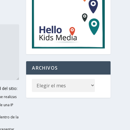
ARCHIVOS
del sitio:
e realizas
e una IP
entro de la
presentar