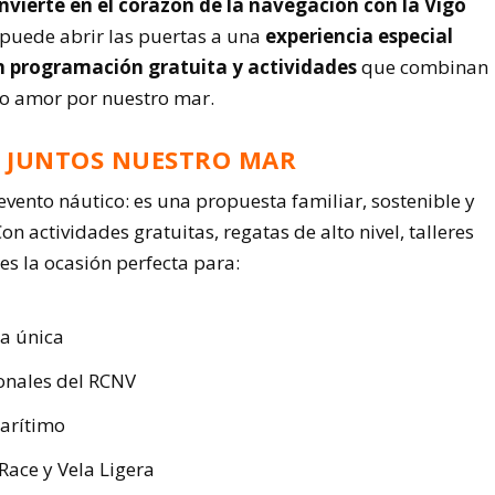
convierte en el corazón de la navegación con la Vigo
 puede abrir las puertas a una
experiencia especial
on programación gratuita y actividades
que combinan
o amor por nuestro mar.
R JUNTOS NUESTRO MAR
evento náutico: es una propuesta familiar, sostenible y
 actividades gratuitas, regatas de alto nivel, talleres
s la ocasión perfecta para:
ia única
ionales del RCNV
marítimo
Race y Vela Ligera