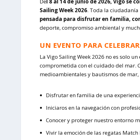
De
l 8 al 14 de junio de 2026, Vigo se 
Sailing Week 2026
. Toda la ciudadanía
pensada para disfrutar en familia, c
deporte, compromiso ambiental y much
UN EVENTO PARA CELEBRA
La Vigo Sailing Week 2026 no es solo un 
comprometida con el cuidado del mar. Con
medioambientales y bautismos de mar, e
Disfrutar en familia de una experienc
Iniciaros en la navegación con profes
Conocer y proteger nuestro entorno 
Vivir la emoción de las regatas Match 