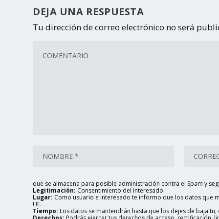
DEJA UNA RESPUESTA
Tu dirección de correo electrónico no será publ
que se almacena para posible administración contra el Spam y seg
Legitimación:
Consentimiento del interesado.
Lugar:
Como usuario e interesado te informo que los datos que me
UE.
Tiempo:
Los datos se mantendrán hasta que los dejes de baja tu, o
Derechos:
Podrás ejercer tus derechos de acceso, rectificación, 