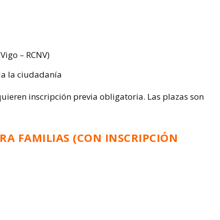
 Vigo – RCNV)
da la ciudadanía
quieren inscripción previa obligatoria. Las plazas son
RA FAMILIAS (CON INSCRIPCIÓN