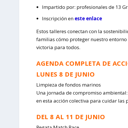
Impartido por: profesionales de 13 G
Inscripción en
este enlace
Estos talleres conectan con la sostenib
familias cómo proteger nuestro entorno
victoria para todos.
AGENDA COMPLETA DE ACC
LUNES 8 DE JUNIO
Limpieza de fondos marinos
Una jornada de compromiso ambiental: pr
en esta acción colectiva para cuidar la
DEL 8 AL 11 DE JUNIO
Regata Match Race