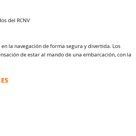
dos del RCNV
 en la navegación de forma segura y divertida. Los
nsación de estar al mando de una embarcación, con la
ES