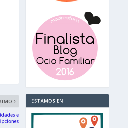
ESTAMOS EN
XIMO
vidades e
ripciones