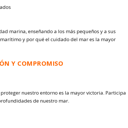
rados
ilidad marina, enseñando a los más pequeños y a sus
 marítimo y por qué el cuidado del mar es la mayor
IÓN Y COMPROMISO
oteger nuestro entorno es la mayor victoria. Participa
s profundidades de nuestro mar.