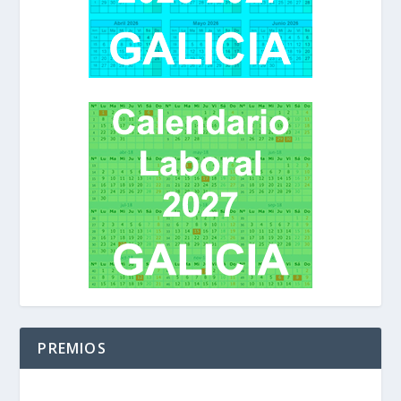
PREMIOS