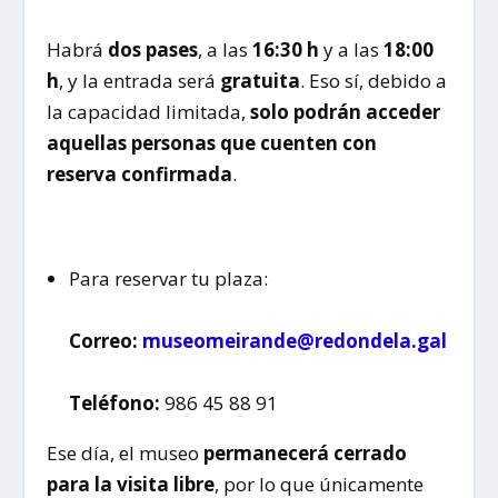
Habrá
dos pases
, a las
16:30 h
y a las
18:00
h
, y la entrada será
gratuita
. Eso sí, debido a
la capacidad limitada,
solo podrán acceder
aquellas personas que cuenten con
reserva confirmada
.
Para reservar tu plaza:
Correo:
museomeirande@redondela.gal
Teléfono:
986 45 88 91
Ese día, el museo
permanecerá cerrado
para la visita libre
, por lo que únicamente