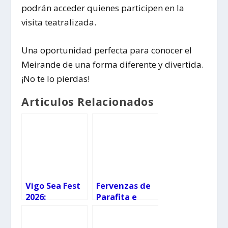
podrán acceder quienes participen en la
visita teatralizada.
Una oportunidad perfecta para conocer el
Meirande de una forma diferente y divertida.
¡No te lo pierdas!
Articulos Relacionados
Vigo Sea Fest
Fervenzas de
2026:
Parafita e
programación
Raxoi: cómo
para familias
llegar, qué ver