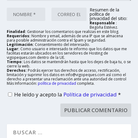
Resumen de la
política de
privacidad del sitio:
Responsable
:
Begoña Estévez.
Finalidad:
Gestionar los comentarios que realizas en este blog.
Requeridos:
Nombre y email, además de una IP que se almacena
para posible administración contra el Spam y seguridad.
Legitimación:
Consentimiento del interesado.
Lugar:
Como usuario e interesado te informo que los datos que me
facilitas estarán ubicados en los servidores de Hosting de
vigopeques.com dentro de la UE.
Tiempo:
Los datos se mantendrán hasta que los dejes de baja tu, o se
cierre la web.
Derechos:
Podrás ejercer tus derechos de acceso, rectificación,
limitación y suprimir los datos en info@vigopeques.com así como el
derecho a presentar una reclamación ante una autoridad de control
Más Información:
política de privacidad
completa.
He leído y acepto la
Política de privacidad
*