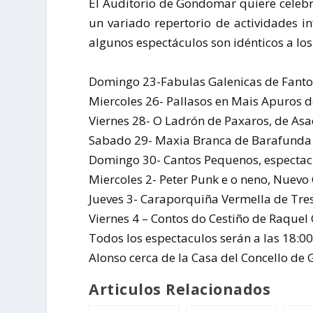
El Auditorio de Gondomar quiere celebr
un variado repertorio de actividades i
algunos espectáculos son idénticos a los
Domingo 23-Fabulas Galenicas de
Fanto
Miercoles 26- Pallasos en Mais Apuros 
Viernes 28- O Ladrón de Paxaros, de
Asa
Sabado 29- Maxia Branca de
Barafunda
Domingo 30- Cantos Pequenos, espectac
Miercoles 2- Peter Punk e o neno,
Nuevo 
Jueves 3- Caraporquiña Vermella de
Tre
Viernes 4 – Contos do Cestiño de
Raquel 
Todos los espectaculos serán a las 18:00
Alonso cerca de la Casa del Concello d
Articulos Relacionados