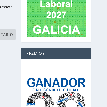
presentar
PREMIOS