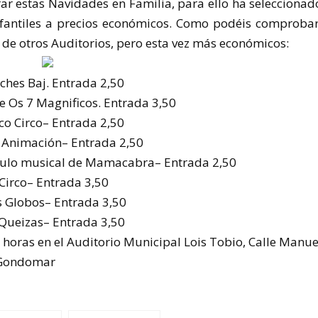
ar estas Navidades en Familia, para ello ha seleccionad
nfantiles a precios económicos. Como podéis comprobar
 de otros Auditorios, pero esta vez más económicos:
ches Baj.
Entrada 2,50
de
Os 7 Magnificos
. Entrada 3,50
co Circo
– Entrada 2,50
 Animación
– Entrada 2,50
ulo musical de
Mamacabra
– Entrada 2,50
Circo
– Entrada 3,50
s Globos
– Entrada 3,50
Queizas
– Entrada 3,50
 horas en el Auditorio Municipal Lois Tobio, Calle Manue
e Gondomar