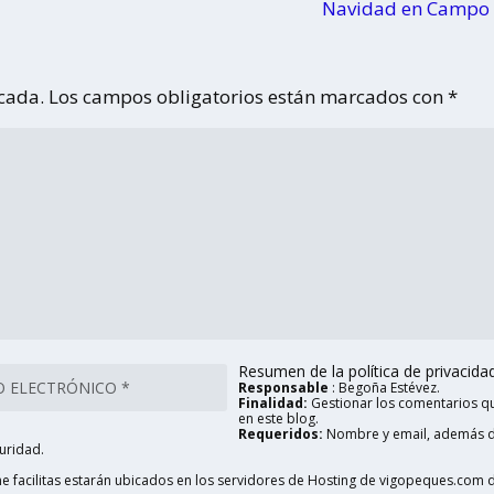
Navidad en Campo
icada.
Los campos obligatorios están marcados con
*
Resumen de la política de privacidad 
Responsable
: Begoña Estévez.
Finalidad:
Gestionar los comentarios qu
en este blog.
Requeridos:
Nombre y email, además d
uridad.
 facilitas estarán ubicados en los servidores de Hosting de vigopeques.com d