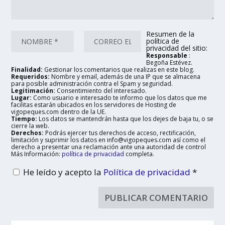
Resumen de la
política de
privacidad del sitio:
Responsable
:
Begoña Estévez.
Finalidad:
Gestionar los comentarios que realizas en este blog.
Requeridos:
Nombre y email, además de una IP que se almacena
para posible administración contra el Spam y seguridad.
Legitimación:
Consentimiento del interesado.
Lugar:
Como usuario e interesado te informo que los datos que me
facilitas estarán ubicados en los servidores de Hosting de
vigopeques.com dentro de la UE.
Tiempo:
Los datos se mantendrán hasta que los dejes de baja tu, o se
cierre la web.
Derechos:
Podrás ejercer tus derechos de acceso, rectificación,
limitación y suprimir los datos en info@vigopeques.com así como el
derecho a presentar una reclamación ante una autoridad de control
Más Información:
política de privacidad
completa.
He leído y acepto la
Política de privacidad
*