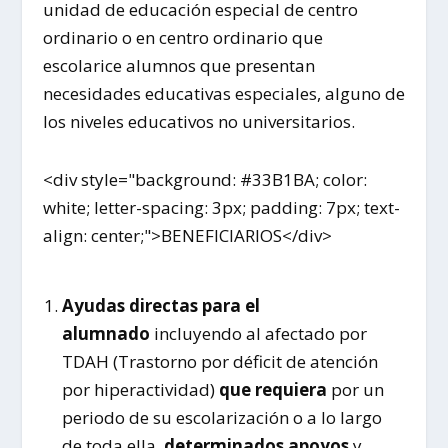
unidad de educación especial de centro
ordinario o en centro ordinario que
escolarice alumnos que presentan
necesidades educativas especiales, alguno de
los niveles educativos no universitarios.
<div style="background: #33B1BA; color:
white; letter-spacing: 3px; padding: 7px; text-
align: center;">BENEFICIARIOS</div>
Ayudas directas para el
alumnado
incluyendo al afectado por
TDAH (Trastorno por déficit de atención
por hiperactividad)
que requiera
por un
periodo de su escolarización o a lo largo
de toda ella,
determinados apoyos
y