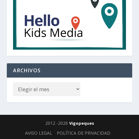
ARCHIVOS
2012 -2026
Vigopeques
AVISO LEGAL
POLÍTICA DE PRIVACIDAD