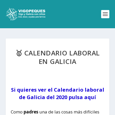
🥇 CALENDARIO LABORAL
EN GALICIA
Si quieres ver el Calendario laboral
de Galicia del 2020 pulsa aquí
Como
padres
una de las cosas más difíciles