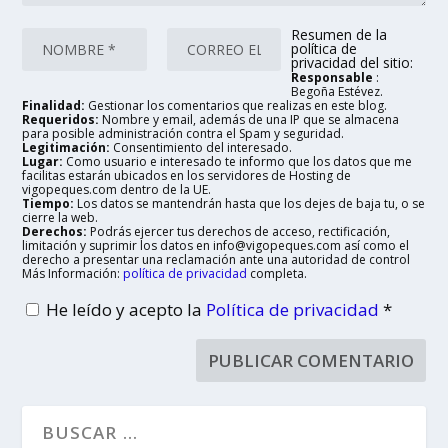
Resumen de la
política de
privacidad del sitio:
Responsable
:
Begoña Estévez.
Finalidad:
Gestionar los comentarios que realizas en este blog.
Requeridos:
Nombre y email, además de una IP que se almacena
para posible administración contra el Spam y seguridad.
Legitimación:
Consentimiento del interesado.
Lugar:
Como usuario e interesado te informo que los datos que me
facilitas estarán ubicados en los servidores de Hosting de
vigopeques.com dentro de la UE.
Tiempo:
Los datos se mantendrán hasta que los dejes de baja tu, o se
cierre la web.
Derechos:
Podrás ejercer tus derechos de acceso, rectificación,
limitación y suprimir los datos en info@vigopeques.com así como el
derecho a presentar una reclamación ante una autoridad de control
Más Información:
política de privacidad
completa.
He leído y acepto la
Política de privacidad
*