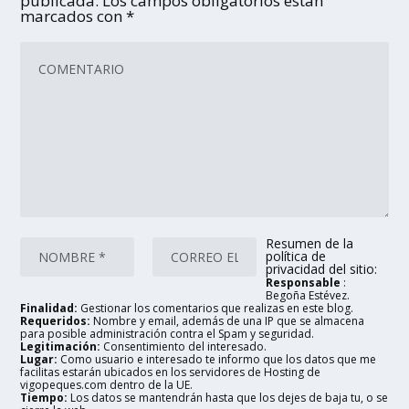
publicada.
Los campos obligatorios están
marcados con
*
Resumen de la
política de
privacidad del sitio:
Responsable
:
Begoña Estévez.
Finalidad:
Gestionar los comentarios que realizas en este blog.
Requeridos:
Nombre y email, además de una IP que se almacena
para posible administración contra el Spam y seguridad.
Legitimación:
Consentimiento del interesado.
Lugar:
Como usuario e interesado te informo que los datos que me
facilitas estarán ubicados en los servidores de Hosting de
vigopeques.com dentro de la UE.
Tiempo:
Los datos se mantendrán hasta que los dejes de baja tu, o se