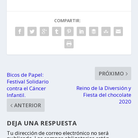
Jeff Toussaint
COMPARTIR:
PRÓXIMO
Bicos de Papel:
Festival Solidario
Reino de la Diversión y
contra el Cáncer
Fiesta del chocolate
Infantil.
2020
ANTERIOR
DEJA UNA RESPUESTA
Tu dirección de correo electrónico no será