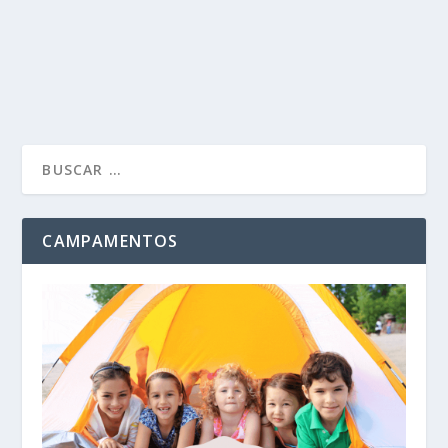
jóvenes de nuestra ciudad, a partir del lunes 8...
LEER MÁS
CAMPAMENTOS